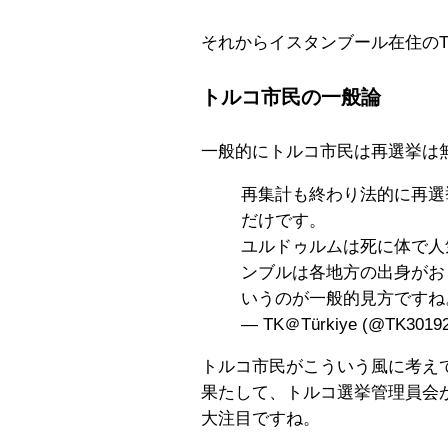
それからイスタンブール在住のT
トルコ市民の一般論
一般的にトルコ市民は再選挙は
再集計も終わり法的に再選
だけです。
ユルドゥルムは死に体で人
ンブルは各地方の出身がお
いうのが一般的見方ですね
— TK＠Türkiye (@TK3019
トルコ市民がこういう風に考え
果たして、トルコ選挙管理員会
大注目ですね。