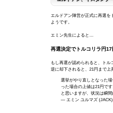
エルドアン陣営が正式に再選を
ようです。
エミン先生によると…
再選決定でトルコリラ円17
もし再選が認められると、トルコ
逆に却下されると、21円まで
選挙がやり直しとなった場
った場合の上値は21円で
と思いますが、状況は瞬間
— エミン ユルマズ (JACK) 