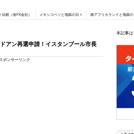
ト比較（各FX会社）
メキシコペソと地獄の日々
南アフリカランドと地獄の
本記事は
ドアン再選申請！イスタンブール市長
スポンサーリンク