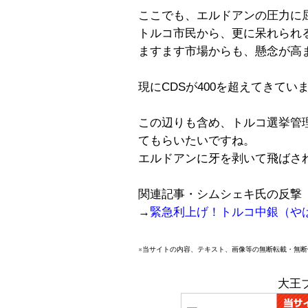
ここでも、エルドアンの圧力に
トルコ市民から、更に呆れられ
ますます市場からも、懸念が高
現にCDSが400を超えてきてい
この辺りも含め、トルコ選挙管
てもらいたいですね。
エルドアンに牙を剥いて飛ばさ
関連記事・シムシェキ氏の反撃
→
緊急利上げ！トルコ中銀（や
※当サイトの内容、テキスト、画像等の無断転載・無
大王