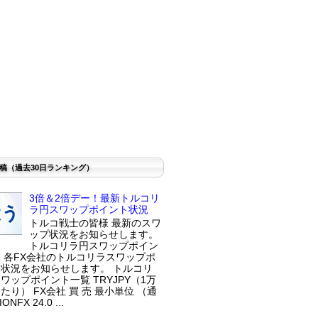
稿（過去30日ランキング）
3倍＆2倍デー！最新トルコリ
ラ円スワップポイント状況
トルコ戦士の皆様 最新のスワ
ップ状況をお知らせします。
トルコリラ円スワップポイン
 各FX会社のトルコリラスワップポ
状況をお知らせします。 トルコリ
ワップポイント一覧 TRYJPY（1万
たり） FX会社 買 売 最小単位 （通
ONFX 24.0 ...