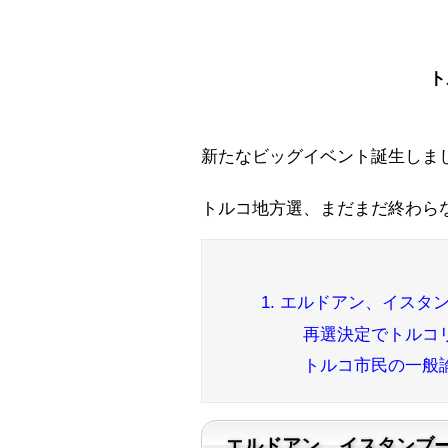
ト
新たなビッグイベント誕生しま
トルコ地方選、まだまだ終わら
1. エルドアン、イス
再選決定でトルコリ
トルコ市民の一般
エルドアン、イスタンブ