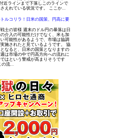
円付近ラインまで下落しこのラインで
さえれている状況です。 ここか...
のトルコリラ！日米の国策、円高に要
戦士の皆様 週末のドル円の暴落は日
局の介入の可能性だけでなく、米も加
てい可能性があるようで、市場は協調
実施されたと見ているようです。 協
入となると、日米の国策となりますの
今週は市場の中で円高方向への流れに
のではという警戒が高まりそうです
の流...