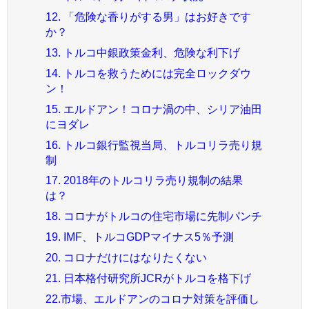
12. 「危険な香りがする男」はお好きです
か？
13. トルコ中銀政策金利、危険な利下げ
14. トルコを救うためには完全ロックダウ
ン！
15. エルドアン！コロナ渦の中、シリア油田
にヨダレ
16. トルコ銀行監視当局、トルコリラ売り規
制
17. 2018年のトルコリラ売り規制の結果
は？
18. コロナがトルコの住宅市場に先制パンチ
19. IMF、トルコGDPマイナス5％予測
20. コロナだけにはなりたくない
21. 日本格付研究所JCRがトルコを格下げ
22.市場、エルドアンのコロナ対策を評価し