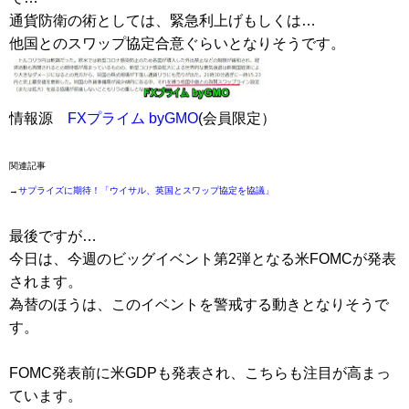
通貨防衛の術としては、緊急利上げもしくは…
他国とのスワップ協定合意ぐらいとなりそうです。
情報源
FXプライム byGMO
(会員限定）
関連記事
→
サプライズに期待！「ウイサル、英国とスワップ協定を協議」
最後ですが…
今日は、今週のビッグイベント第2弾となる米FOMCが発表
されます。
為替のほうは、このイベントを警戒する動きとなりそうで
す。
FOMC発表前に米GDPも発表され、こちらも注目が高まっ
ています。