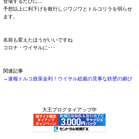
登場するたびに…
予想以上に利下げを敢行しジワジワとトルコリラを弱らせ
ます。
名前も変えたほうがいいですね
コロナ・ウイサルに･･･
関連記事
→
速報トルコ政策金利！ウイサル総裁の見事な鉄壁の媚び
大王ブログタイアップ中