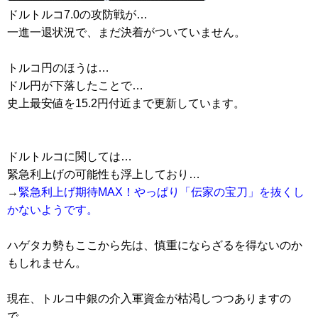
ドルトルコ7.0の攻防戦が…
一進一退状況で、まだ決着がついていません。
トルコ円のほうは…
ドル円が下落したことで…
史上最安値を15.2円付近まで更新しています。
ドルトルコに関しては…
緊急利上げの可能性も浮上しており…
→
緊急利上げ期待MAX！やっぱり「伝家の宝刀」を抜くし
かないようです。
ハゲタカ勢もここから先は、慎重にならざるを得ないのか
もしれません。
現在、トルコ中銀の介入軍資金が枯渇しつつありますの
で…