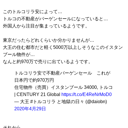
このトルコリラ安によって…
トルコの不動産がバーゲンセールになっていると…
外国人から注目が集まっているようです。
東京だったらどれくらいか分かりませんが…
大王の住む都市だと軽く5000万以上しそうなこのイスタン
ブール物件が…
なんと約970万で売りに出ているようです。
トルコリラ安で不動産バーゲンセール これが
日本円で約970万円
住宅物件（売買）イスタンブール 34000, トルコ
| CENTURY 21 Global
https://t.co/E4ReNrMoD0
— 大王 #トルコリラ と地獄の日々 (@daiobn)
2020年4月29日
それから…