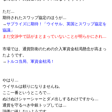
ただ…
期待されたスワップ協定のほうが…
→
サプライズに期待！「ウイサル、英国とスワップ協定を
協議」
まだ交渉中で話がまとまっていないことが明らかにされ…
市場では、通貨防衛のための介入軍資金枯渇懸念が高まっ
たようです。
→
トルコ当局、軍資金枯渇！
やはり…
ウイサルは頼りになりませんね。
ここ一番というところで…
ぬけぬけシャーシャーとダメ出しするわけですから…
通貨を守るべき中銀トップしては…
評価に値しないようです。