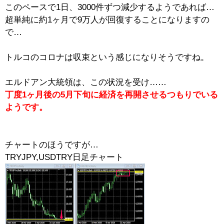
このペースで1日、3000件ずつ減少するようであれば…
超単純に約1ヶ月で9万人が回復することになりますの
で…
トルコのコロナは収束という感じになりそうですね。
エルドアン大統領は、この状況を受け……
丁度1ヶ月後の5月下旬に経済を再開させるつもりでいる
ようです。
チャートのほうですが…
TRYJPY,USDTRY日足チャート