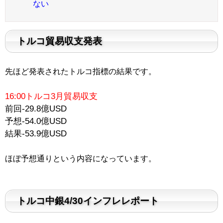
ない
トルコ貿易収支発表
先ほど発表されたトルコ指標の結果です。
16:00トルコ3月貿易収支
前回-29.8億USD
予想-54.0億USD
結果
-53.9億USD
ほぼ予想通りという内容になっています。
トルコ中銀4/30インフレレポート