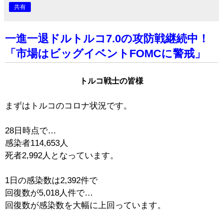
共有
一進一退ドルトルコ7.0の攻防戦継続中！
「市場はビッグイベントFOMCに警戒」
トルコ戦士の皆様
まずはトルコのコロナ状況です。
28日
時点で…
感染者
114,653人
死者2,992人となっています。
1日の感染数は2,392件で
回復数が5,018人件で…
回復数が感染数を大幅に上回っています。