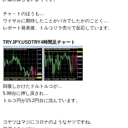
チャ－トのほうも…
ウイサルに期待したことがバカでしたかのごとく…
レポート発表後、トルコリラ売りで反応しています。
TRYJPY,USDTRY4時間足チャート
回復しかけたドルトルコが…
5.98台に押し戻され…
トルコ円が15.2円台に沈んでいます。
コヤツはマジにコロナのようなヤツですね。