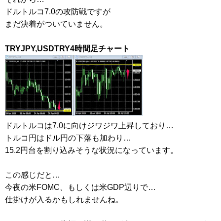
ドルトルコ7.0の攻防戦ですが
まだ決着がついていません。
TRYJPY,USDTRY4時間足チャート
ドルトルコは7.0に向けジワジワ上昇しており…
トルコ円はドル円の下落も加わり…
15.2円台を割り込みそうな状況になっています。
この感じだと…
今夜の米FOMC、もしくは米GDP辺りで…
仕掛けが入るかもしれませんね。