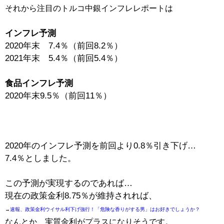
それから注目のトルコ中銀インフレレポートは
インフレ予測
2020年末 7.4％（前回8.2％）
2021年末 5.4％（前回5.4％）
食品インフレ予測
2020年末
9.5％（前回
11％）
2020年のインフレ予測を前回より0.8％引き下げ…
7.4％としました。
この予測が実現するのであれば…
現在の政策金利8.75％が維持されれば、
→
速報、政策金利ウイサル利下げ強行！「危険な香りがする男」はお好きでしょうか？
なんとか、実質金利がプラスになりそうです。