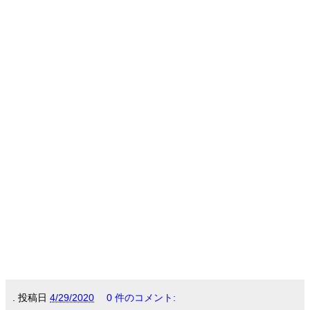
.
投稿日
4/29/2020
0 件のコメント: