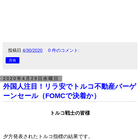
.
投稿日
4/30/2020
0 件のコメント:
共有
2020年4月29日水曜日
外国人注目！リラ安でトルコ不動産バーゲ
ーンセール（FOMCで決着か）
トルコ戦士の皆様
夕方発表されたトルコ指標の結果です。