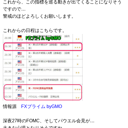
これから、この指標を巡る動きが出てくることになりそう
ですので…
警戒のほどよろしくお願いします。
これからの日程はこちらです。
情報源
FXプライム byGMO
深夜27時のFOMC、そしてパウエル会見が…
大きな山場となりそうですね。