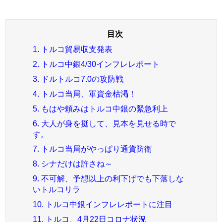
1. トルコ貿易収支発表
2. トルコ中銀4/30インフレレポート
3. ドルトルコ7.0の攻防戦
4. トルコ当局、軍資金枯渇！
5. もはや頼みはトルコ中銀の緊急利上
6. 大人が身を挺して、見本を見せる時で
す。
7. トルコ当局がやっぱり通貨防衛
8. シナだけは許さね～
9. 不可解、予想以上の利下げでも下落しな
いトルコリラ
10. トルコ中銀インフレレポートに注目
11. トルコ、4月22日コロナ状況