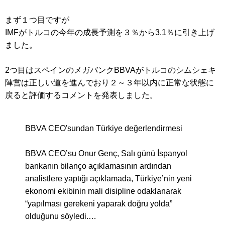
まず１つ目ですが
IMFがトルコの今年の成長予測を３％から3.1％に引き上げ
ました。
2つ目はスペインのメガバンクBBVAがトルコのシムシェキ
陣営は正しい道を進んでおり２～３年以内に正常な状態に
戻ると評価するコメントを発表しました。
BBVA CEO'sundan Türkiye değerlendirmesi
BBVA CEO’su Onur Genç, Salı günü İspanyol
bankanın bilanço açıklamasının ardından
analistlere yaptığı açıklamada, Türkiye’nin yeni
ekonomi ekibinin mali disipline odaklanarak
“yapılması gerekeni yaparak doğru yolda”
olduğunu söyledi.…