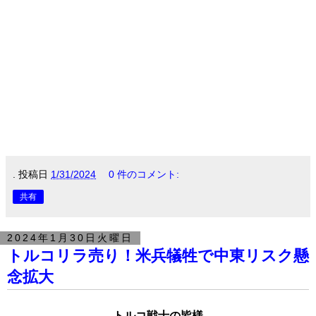
.
投稿日
1/31/2024
0 件のコメント:
共有
2024年1月30日火曜日
トルコリラ売り！米兵犠牲で中東リスク懸
念拡大
トルコ戦士の皆様