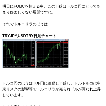
明日にFOMCを控える中、この下落はトルコ円にとってあ
まり好ましくない展開ですね。
それでトルコリラのほうは
TRYJPY,USDTRY日足チャート
トルコ円のほうはドル円に連動し下落し、ドルトルコは中
東リスクの影響等でトルコリラが売られドルが買われ上昇
しています。