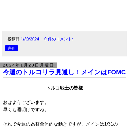
.
投稿日
1/30/2024
0 件のコメント:
共有
2024年1月29日月曜日
今週のトルコリラ見通し！メインはFOMC
トルコ戦士の皆様
おはようございます。
早くも週明けですね。
それで今週の為替全体的な動きですが、メインは1/31の