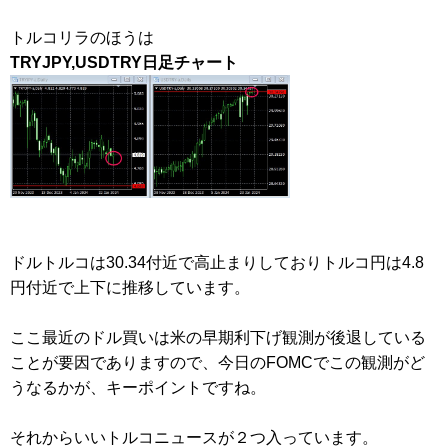
トルコリラのほうは
TRYJPY,USDTRY日足チャート
ドルトルコは30.34付近で高止まりしておりトルコ円は4.8
円付近で上下に推移しています。
ここ最近のドル買いは米の早期利下げ観測が後退している
ことが要因でありますので、今日のFOMCでこの観測がど
うなるかが、キーポイントですね。
それからいいトルコニュースが２つ入っています。