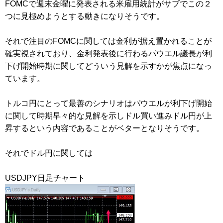
FOMCで週末金曜に発表される米雇用統計がサブでこの２
つに見極めようとする動きになりそうです。
それで注目のFOMCに関しては金利が据え置かれることが
確実視されており、金利発表後に行わるパウエル議長が利
下げ開始時期に関してどういう見解を示すかが焦点になっ
ています。
トルコ円にとって最善のシナリオはパウエルが利下げ開始
に関して時期早々的な見解を示しドル買い進みドル円が上
昇するという内容であることがベターとなりそうです。
それでドル円に関しては
USDJPY日足チャート