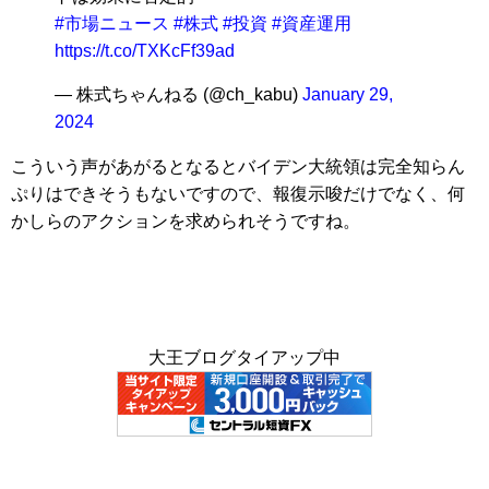
#市場ニュース
#株式
#投資
#資産運用
https://t.co/TXKcFf39ad
— 株式ちゃんねる (@ch_kabu)
January 29,
2024
こういう声があがるとなるとバイデン大統領は完全知らん
ぷりはできそうもないですので、報復示唆だけでなく、何
かしらのアクションを求められそうですね。
大王ブログタイアップ中