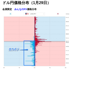
ドル円価格分布（1月29日）
会員限定
みんなのFX
価格分布