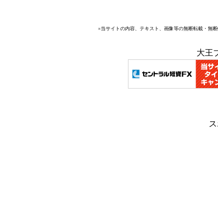
※当サイトの内容、テキスト、画像等の無断転載・無
大王
ス