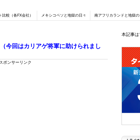
ト比較（各FX会社）
メキシコペソと地獄の日々
南アフリカランドと地獄の
本記事は
（今回はカリアゲ将軍に助けられまし
スポンサーリンク