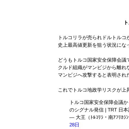
ト
トルコリラが売られドルトルコ
史上最高値更新を狙う状況にな
どうもトルコ国家安全保障会議
クルド組織がマンビジから離れ
マンビジへ攻撃すると表明され
これでトルコ地政学リスクが上
トルコ国家安全保障会議か
のシグナル発信 | TRT 日
— 大王（ﾄﾙｺﾘﾗ・南ｱﾌﾘｶﾗﾝﾄﾞ
28日