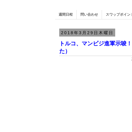
週間日程
問い合わせ
スワップポイン
2018年3月29日木曜日
トルコ、マンビジ進軍示唆！
た）