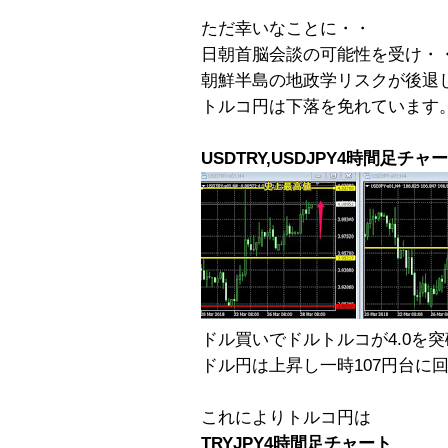
ただ幸いなことに・・
日朝首脳会談の可能性を受け・
朝鮮半島の地政学リスクが後退
トルコ円は下落を免れています
USDTRY,USDJPY4時間足チャ
ドル買いでドルトルコが4.0を突
ドル円は上昇し一時107円台に
これによりトルコ円は
TRYJPY4時間足チャート