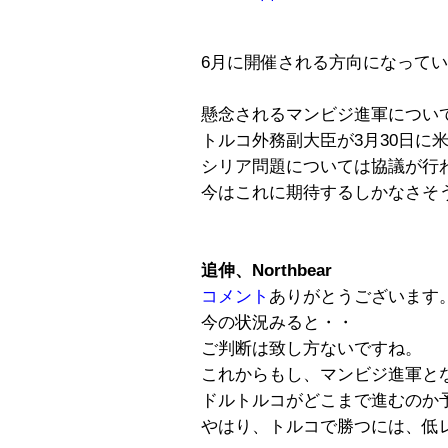
6月に開催される方向になって
懸念されるマンビジ進軍につい
トルコ外務副大臣が3月30日に
シリア問題については協議が行
今はこれに期待するしかなさそ
追伸、Northbear
コメント
ありがとうございます
今の状況みると・・
ご判断は致し方ないですね。
これからもし、マンビジ進軍と
ドルトルコがどこまで進むのか
やはり、トルコで勝つには、低