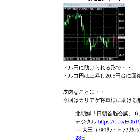
ドル円に助けられる形で・・
トルコ円は上昇し26.5円台に回
皮肉なことに・・
今回はカリアゲ将軍様に助ける
北朝鮮「日朝首脳会談、６
デジタル
https://t.co/EObT
— 大王（ﾄﾙｺﾘﾗ・南ｱﾌﾘｶﾗﾝﾄﾞ
28日