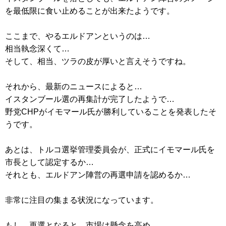
を最低限に食い止めることが出来たようです。
ここまで、やるエルドアンというのは…
相当執念深くて…
そして、相当、ツラの皮が厚いと言えそうですね。
それから、最新のニュースによると…
イスタンブール選の再集計が完了したようで…
野党CHPがイモマール氏が勝利していることを発表したそ
うです。
あとは、トルコ選挙管理委員会が、正式にイモマール氏を
市長として認定するか…
それとも、エルドアン陣営の再選申請を認めるか…
非常に注目の集まる状況になっています。
もし、再選となると、市場は懸念を高め…