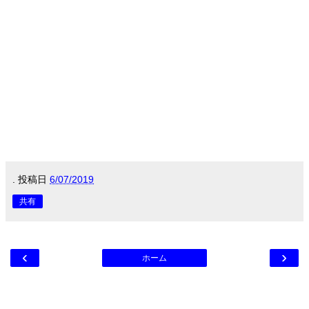
.
投稿日
6/07/2019
共有
‹
›
ホーム