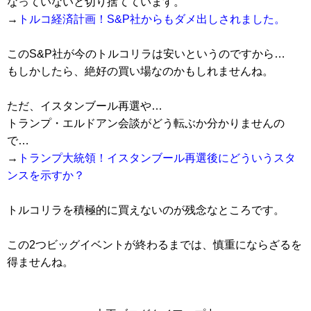
なっていないと切り捨てています。
→
トルコ経済計画！S&P社からもダメ出しされました。
このS&P社が今のトルコリラは安いというのですから…
もしかしたら、絶好の買い場なのかもしれませんね。
ただ、イスタンブール再選や…
トランプ・エルドアン会談がどう転ぶか分かりませんの
で…
→
トランプ大統領！イスタンブール再選後にどういうスタ
ンスを示すか？
トルコリラを積極的に買えないのが残念なところです。
この2つビッグイベントが終わるまでは、慎重にならざるを
得ませんね。