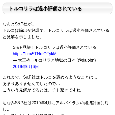
トルコリラは過小評価されている
なんとS&P社が…
トルコは輸出が好調で、トルコリラは過小評価されている
と見解を示しました。
S＆P見解！トルコリラは過小評価されている
https://t.co/5TNuiOFykM
— 大王@トルコリラと地獄の日々 (@daiobn)
2019年6月6日
これまで、S&P社はトルコを褒めるようなことは…
あまりありませんでしたので…
こういう見解がでるとは、チト驚きですね。
ちなみS&P社は2019年4月にアルバイラクの経済計画に対
し…