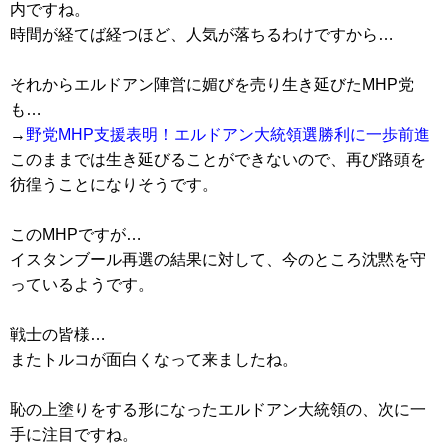
内ですね。
時間が経てば経つほど、人気が落ちるわけですから…
それからエルドアン陣営に媚びを売り生き延びたMHP党
も…
→
野党MHP支援表明！エルドアン大統領選勝利に一歩前進
このままでは生き延びることができないので、再び路頭を
彷徨うことになりそうです。
このMHPですが…
イスタンブール再選の結果に対して、今のところ沈黙を守
っているようです。
戦士の皆様…
またトルコが面白くなって来ましたね。
恥の上塗りをする形になったエルドアン大統領の、次に一
手に注目ですね。