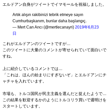
エルドアン自身がツイートでイマモールを祝福しました。
Artık alışın rakibinizi tebrik etmeye sayın
Cumhurbaşkanım, bunlar daha başlangıç.
— Mert Can Arıcı (@mertlecanayri)
2019年6月23
日
これがエルドアンのツイートですが…
このツイートに大量のコメントが寄せられていて面白いで
すね。
上に紹介しているコメントでは…
「これは、ほんの始まりにすぎないぞ」とエルドアンにチ
ャチャを入れています。
市場も、トルコ国民が民主主義を選んだと捉えたようで…
この結果を歓迎するかのようにトルコリラ買いで週明けを
スタートしています。