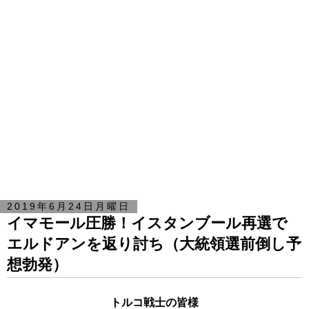
2019年6月24日月曜日
イマモール圧勝！イスタンブール再選で
エルドアンを返り討ち（大統領選前倒し予
想勃発）
トルコ戦士の皆様