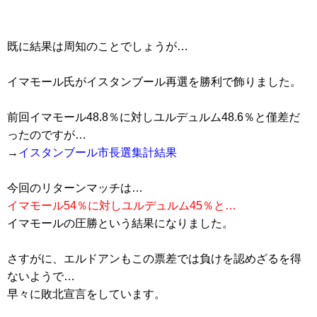
既に結果は周知のことでしょうが…
イマモール氏がイスタンブール再選を勝利で飾りました。
前回イマモール48.8％に対しユルデュルム48.6％と僅差だ
ったのですが…
→
イスタンブール市長選集計結果
今回のリターンマッチは…
イマモール54％に対しユルデュルム45％と…
イマモールの圧勝という結果になりました。
さすがに、エルドアンもこの票差では負けを認めざるを得
ないようで…
早々に敗北宣言をしています。