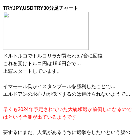
TRYJPY,USDTRY30分足チャート
ドルトルコでトルコリラが買われ5.7台に回復
これを受けトルコ円は18.6円台で…
上窓スタートしています。
イマモール氏がイスタンブールを勝利したことで…
エルドアンの求心力が低下するのは避けられないようで…
早くも2024年予定されていた大統領選が前倒しになるので
はという予測が出ているようです。
要するにまだ、人気があるうちに選挙をしたいという腹の