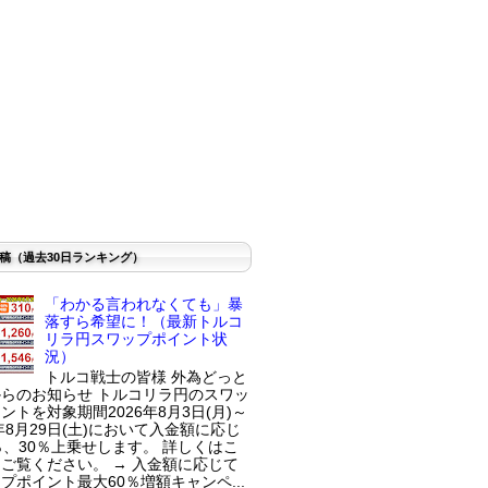
稿（過去30日ランキング）
「わかる言われなくても」暴
落すら希望に！（最新トルコ
リラ円スワップポイント状
況）
トルコ戦士の皆様 外為どっと
らのお知らせ トルコリラ円のスワッ
ントを対象期間2026年8月3日(月)～
6年8月29日(土)において入金額に応じ
％、30％上乗せします。 詳しくはこ
ご覧ください。 → 入金額に応じて
プポイント最大60％増額キャンペ...