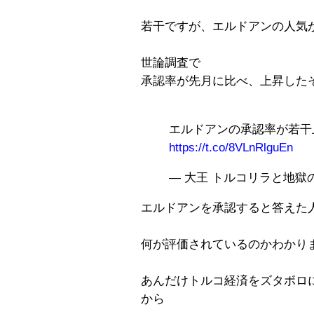
若干ですが、エルドアンの人気
世論調査で
承認率が先月に比べ、上昇した
エルドアンの承認率が若干
https://t.co/8VLnRlguEn
— 大王 トルコリラと地獄の日々
エルドアンを承認すると答えた人が
何が評価されているのかわかり
あんだけトルコ経済をズタボロ
から