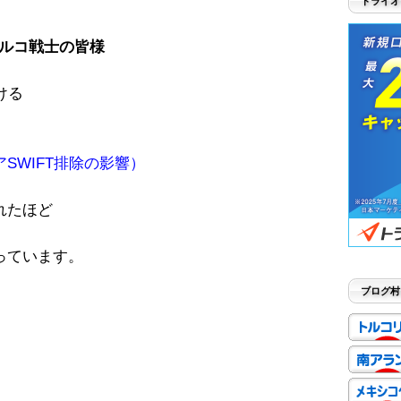
トライオ
ルコ戦士の皆様
ける
SWIFT排除の影響）
れたほど
っています。
ブログ村