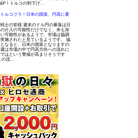
S&P！トルコの利下げ...
のトルコリラ！日米の国策、円高に要
戦士の皆様 週末のドル円の暴落は日
局の介入の可能性だけでなく、米も加
てい可能性があるようで、市場は協調
実施されたと見ているようです。 協
入となると、日米の国策となりますの
今週は市場の中で円高方向への流れに
のではという警戒が高まりそうです
の流...