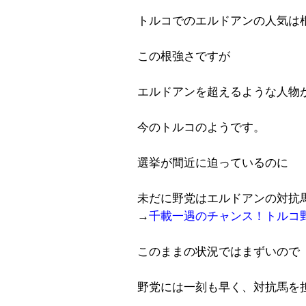
トルコでのエルドアンの人気は
この根強さですが
エルドアンを超えるような人物
今のトルコのようです。
選挙が間近に迫っているのに
未だに野党はエルドアンの対抗
→
千載一遇のチャンス！トルコ
このままの状況ではまずいので
野党には一刻も早く、対抗馬を