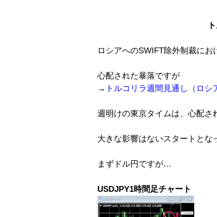
ト
ロシアへのSWIFT除外制裁にお
心配された暴落ですが
→
トルコリラ週間見通し（ロシア
週明けの東京タイムは、心配さ
大きな影響はないスタートとな
まずドル円ですが…
USDJPY1時間足チャート