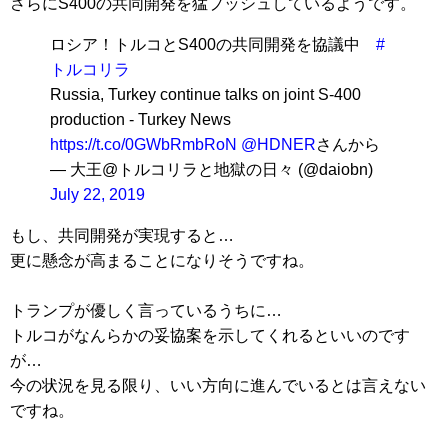
さらにS400の共同開発を猛プッシュしているようです。
ロシア！トルコとS400の共同開発を協議中
#
トルコリラ
Russia, Turkey continue talks on joint S-400
production - Turkey News
https://t.co/0GWbRmbRoN
@HDNER
さんから
— 大王@トルコリラと地獄の日々 (@daiobn)
July 22, 2019
もし、共同開発が実現すると…
更に懸念が高まることになりそうですね。
トランプが優しく言っているうちに…
トルコがなんらかの妥協案を示してくれるといいのです
が…
今の状況を見る限り、いい方向に進んでいるとは言えない
ですね。