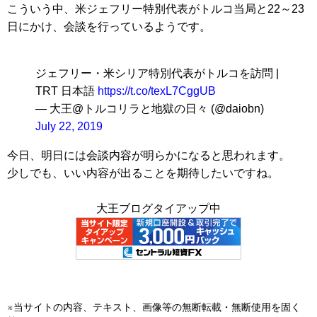
こういう中、米ジェフリー特別代表がトルコ当局と22～23
日にかけ、会談を行っているようです。
ジェフリー・米シリア特別代表がトルコを訪問 |
TRT 日本語
https://t.co/texL7CggUB
— 大王@トルコリラと地獄の日々 (@daiobn)
July 22, 2019
今日、明日には会談内容が明らかになると思われます。
少しでも、いい内容が出ることを期待したいですね。
大王ブログタイアップ中
※当サイトの内容、テキスト、画像等の無断転載・無断使用を固く