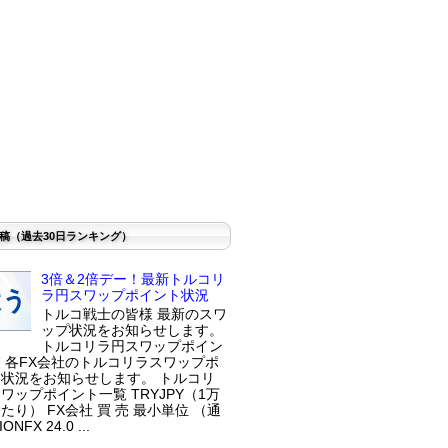
稿（過去30日ランキング）
3倍＆2倍デー！最新トルコリ
ラ円スワップポイント状況
トルコ戦士の皆様 最新のスワ
ップ状況をお知らせします。
トルコリラ円スワップポイン
 各FX会社のトルコリラスワップポ
状況をお知らせします。 トルコリ
ワップポイント一覧 TRYJPY（1万
たり） FX会社 買 売 最小単位 （通
ONFX 24.0 ...