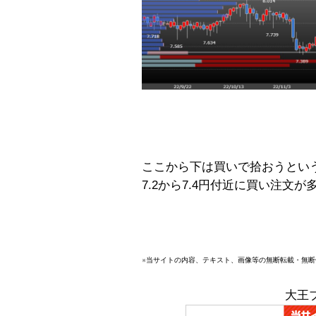
ここから下は買いで拾おうとい
7.2から7.4円付近に買い注文
※当サイトの内容、テキスト、画像等の無断転載・無
大王