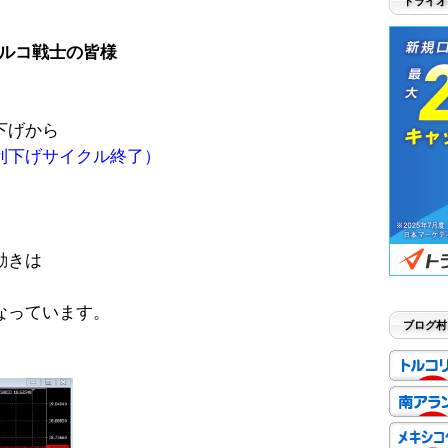
トライオ
ルコ戦士の皆様
下げから
利下げサイクル終了）
動きは
なっています。
ブログ村