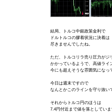
結局、トルコ中銀政策金利で
ドルトルコの膠着状況に決着は
尽きませんでしたね。
ただ、トルコリラ売り圧力がジ
かかっているようで、高値ラインで
今にも超えそうな雰囲気になっ
今日は週末ですので
なんとかこのラインを守り抜い
それからトルコ円のほうは
7.4円付近まで値を落としてい