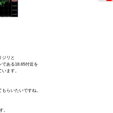
リジリと
ある18.65付近を
ています。
てもらいたいですね。
ます。