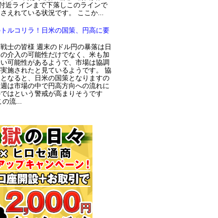
円付近ラインまで下落しこのラインで
さえれている状況です。 ここか...
のトルコリラ！日米の国策、円高に要
戦士の皆様 週末のドル円の暴落は日
局の介入の可能性だけでなく、米も加
てい可能性があるようで、市場は協調
実施されたと見ているようです。 協
入となると、日米の国策となりますの
今週は市場の中で円高方向への流れに
のではという警戒が高まりそうです
の流...