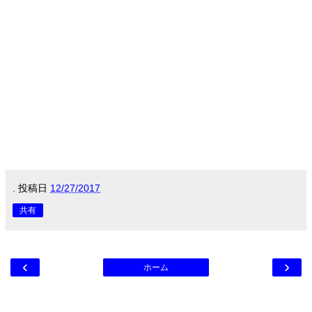
.
投稿日
12/27/2017
共有
‹
›
ホーム