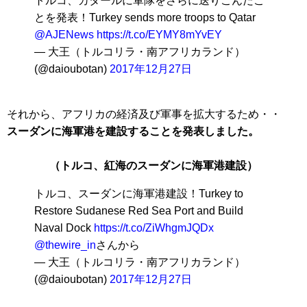
トルコ、カタールに軍隊をさらに送りこんだこ
とを発表！Turkey sends more troops to Qatar
@AJENews
https://t.co/EYMY8mYvEY
— 大王（トルコリラ・南アフリカランド）
(@daioubotan)
2017年12月27日
それから、アフリカの経済及び軍事を拡大するため・・
スーダンに海軍港を建設することを発表しました。
（トルコ、紅海のスーダンに海軍港建設）
トルコ、スーダンに海軍港建設！Turkey to
Restore Sudanese Red Sea Port and Build
Naval Dock
https://t.co/ZiWhgmJQDx
@thewire_in
さんから
— 大王（トルコリラ・南アフリカランド）
(@daioubotan)
2017年12月27日