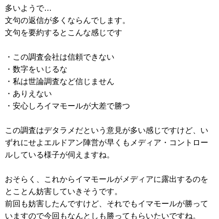
多いようで…
文句の返信が多くならんでします。
文句を要約するとこんな感じです
・この調査会社は信頼できない
・数字をいじるな
・私は世論調査など信じません
・ありえない
・安心しろイマモールが大差で勝つ
この調査はデタラメだという意見が多い感じですけど、い
ずれにせよエルドアン陣営が早くもメディア・コントロー
ルしている様子が伺えますね。
おそらく、これからイマモールがメディアに露出するのを
とことん妨害していきそうです。
前回も妨害したんですけど、それでもイマモールが勝って
いますので今回もなんとしも勝ってもらいたいですね。