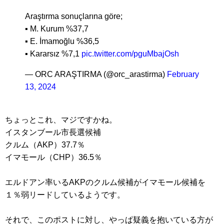
Araştırma sonuçlarına göre;
▪︎ M. Kurum %37,7
▪︎ E. İmamoğlu %36,5
▪︎ Kararsız %7,1
pic.twitter.com/pguMbajOsh
— ORC ARAŞTIRMA (@orc_arastirma)
February
13, 2024
ちょっとこれ、マジですかね。
イスタンブール市長選候補
クルム（AKP）37.7％
イマモール（CHP）36.5％
エルドアン率いるAKPのクルム候補がイマモール候補を
１％弱リードしているようです。
それで、このポストに対し、やっぱ疑義を抱いている方が