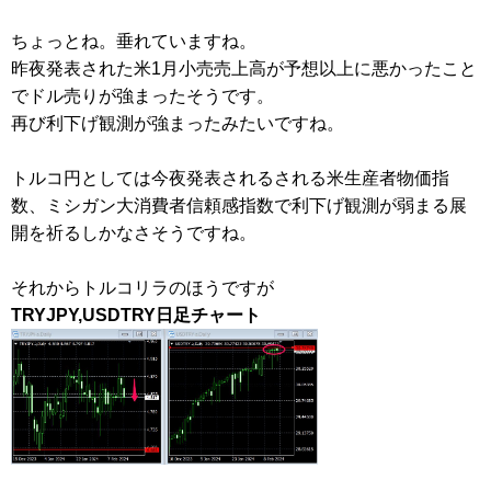
ちょっとね。垂れていますね。
昨夜発表された米1月小売売上高が予想以上に悪かったこと
でドル売りが強まったそうです。
再び利下げ観測が強まったみたいですね。
トルコ円としては今夜発表されるされる米生産者物価指
数、ミシガン大消費者信頼感指数で利下げ観測が弱まる展
開を祈るしかなさそうですね。
それからトルコリラのほうですが
TRYJPY,USDTRY日足チャート