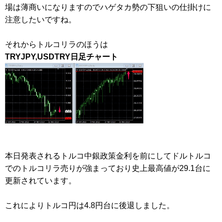
場は薄商いになりますのでハゲタカ勢の下狙いの仕掛けに
注意したいですね。
それからトルコリラのほうは
TRYJPY,USDTRY日足チャート
本日発表されるトルコ中銀政策金利を前にしてドルトルコ
でのトルコリラ売りが強まっており史上最高値が29.1台に
更新されています。
これによりトルコ円は4.8円台に後退しました。