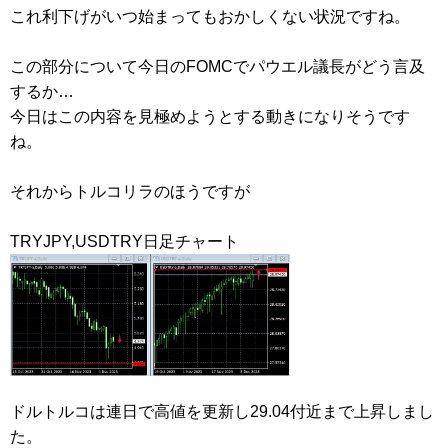
これ利下げがいつ始まってもおかしくない状況ですね。
この部分について今日のFOMCでパウエル議長がどう言及
するか…
今日はこの内容を見極めようとする動きになりそうです
ね。
それからトルコリラのほうですが
TRYJPY,USDTRY日足チャート
ドルトルコは連日で高値を更新し29.04付近まで上昇しまし
た。