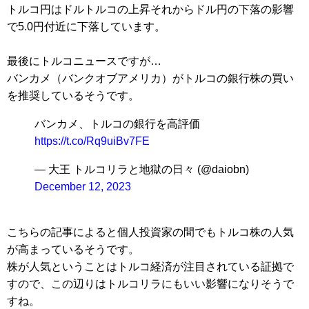
トルコ円はドルトルコの上昇それからドル円の下落の影響
で5.0円付近に下落しています。
最後にトルコニュースですが…
バンカメ（バンクオブアメリカ）がトルコの銀行株の買い
を推奨しているそうです。
バンカメ、トルコの銀行を高評価
https://t.co/Rq9uiBv7FE
— 大王 トルコリラと地獄の日々 (@daiobn)
December 12, 2023
こちらの記事によると個人投資家の間でもトルコ株の人気
が高まっているそうです。
株が人気ということはトルコ経済が注目されている証拠で
すので、この辺りはトルコリラにもいい影響になりそうで
すね。