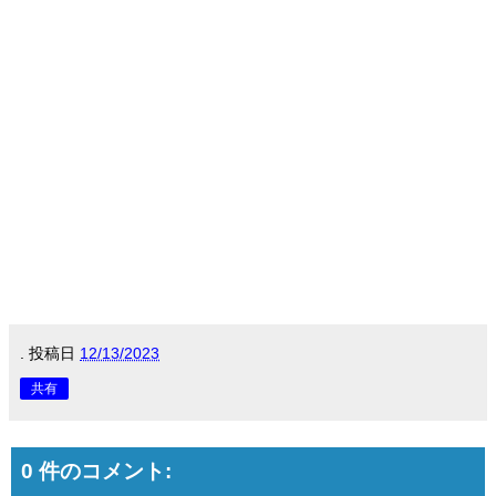
.
投稿日
12/13/2023
共有
0 件のコメント: