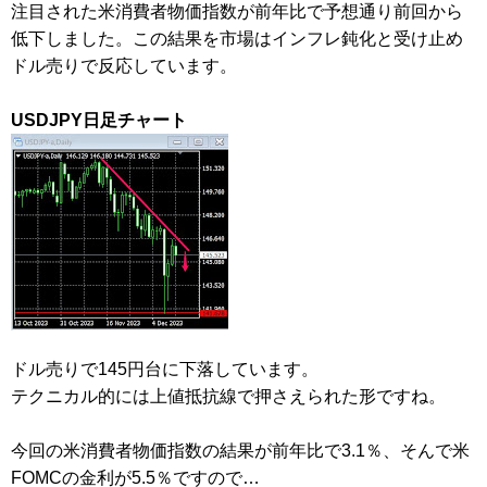
注目された米消費者物価指数が前年比で予想通り前回から
低下しました。この結果を市場はインフレ鈍化と受け止め
ドル売りで反応しています。
USDJPY日足チャート
ドル売りで145円台に下落しています。
テクニカル的には上値抵抗線で押さえられた形ですね。
今回の米消費者物価指数の結果が前年比で3.1％、そんで米
FOMCの金利が5.5％ですので…