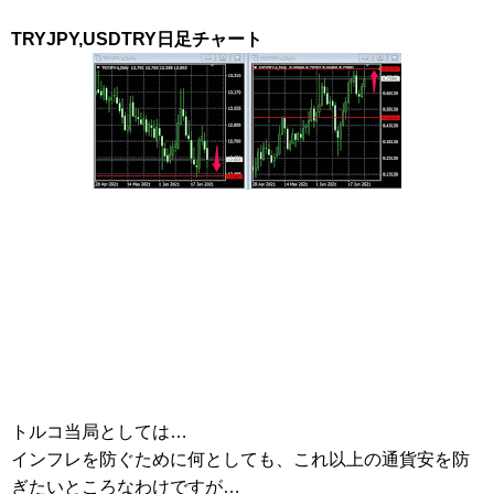
TRYJPY,USDTRY日足チャート
トルコ当局としては…
インフレを防ぐために何としても、これ以上の通貨安を防
ぎたいところなわけですが…