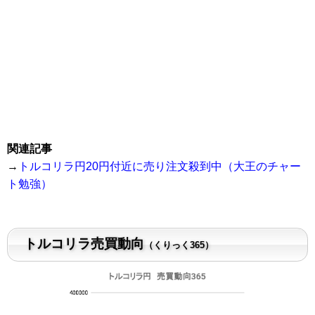
関連記事
→
トルコリラ円20円付近に売り注文殺到中（大王のチャー
ト勉強）
トルコリラ売買動向
（くりっく365）