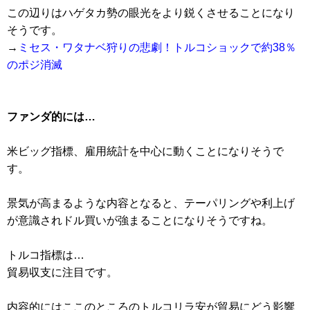
この辺りはハゲタカ勢の眼光をより鋭くさせることになり
そうです。
→
ミセス・ワタナベ狩りの悲劇！トルコショックで約38％
のポジ消滅
ファンダ的には…
米ビッグ指標、雇用統計を中心に動くことになりそうで
す。
景気が高まるような内容となると、テーパリングや利上げ
が意識されドル買いが強まることになりそうですね。
トルコ指標は…
貿易収支に注目です。
内容的にはここのところのトルコリラ安が貿易にどう影響