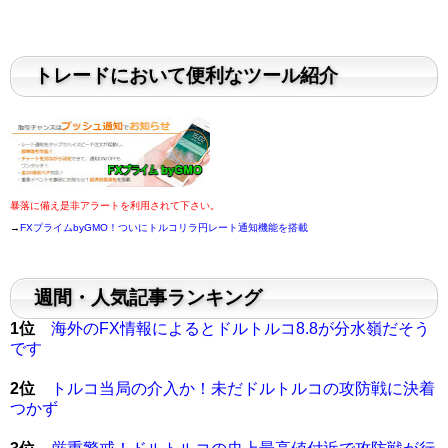
トレードにおいて便利なツール紹介
暴落に備え是非アラートを利用されて下さい。
→
FXプライムbyGMO！ついにトルコリラ円レート通知機能を搭載
週間・人気記事ランキング
1位
海外のFX情報によるとドルトルコ8.8が分水嶺だそう
です
2位
トルコ当局の介入か！未だドルトルコの攻防戦に決着
つかず