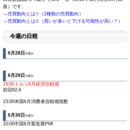
座）です。
→
売買動向とは①（2種類の売買動向）
→
売買動向とは②（買いが多いと下げる可能性が高い？）
今週の日程
6月28日
月曜日
6月29
日
火曜日
16:00トルコ6月経済信頼感
前回92.6
23:00米国6月消費者信頼感指数
6月30
日
水曜日
10:00中国6月製造業PMI