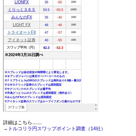
詳細はこちら……
→
トルコリラ円スワップポイント調査（14社）