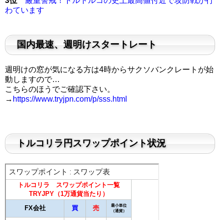
3位
厳重警戒！ドルトルコの史上最高値付近で攻防戦が行
わています
国内最速、週明けスタートレート
週明けの窓が気になる方は4時からサクソバンクレートが始
動しますので…
こちらのほうでご確認下さい。
→
https://www.tryjpn.com/p/sss.html
トルコリラ円スワップポイント状況