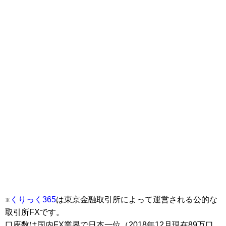
※
くりっく365
は東京金融取引所によって運営される公的な
取引所FXです。
口座数は国内FX業界で日本一位（2018年12月現在89万口