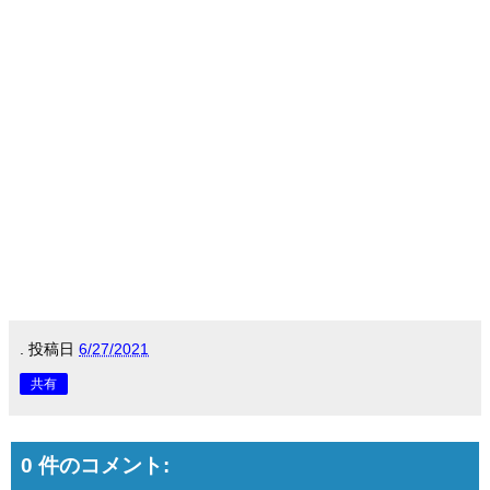
.
投稿日
6/27/2021
共有
0 件のコメント: