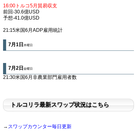
16:00トルコ5月貿易収支
前回-30.6億USD
予想-41.0億USD
21:15米国6月ADP雇用統計
7月1日
木曜日
7月2
日
金曜日
21:30米国6月非農業部門雇用者数
トルコリラ最新スワップ状況はこちら
→
スワップカウンター毎日更新