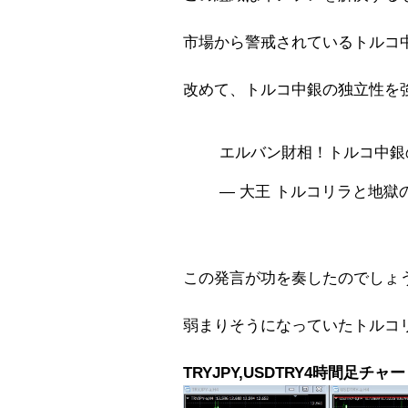
市場から警戒されているトルコ
改めて、トルコ中銀の独立性を
エルバン財相！トルコ中
— 大王 トルコリラと地獄の日々
この発言が功を奏したのでしょ
弱まりそうになっていたトルコ
TRYJPY,USDTRY4時間足チャ