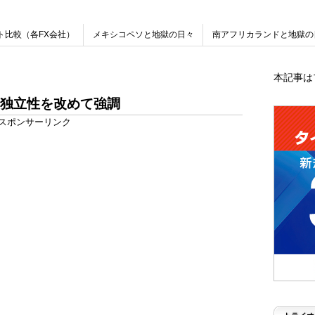
ト比較（各FX会社）
メキシコペソと地獄の日々
南アフリカランドと地獄の
本記事は
独立性を改めて強調
スポンサーリンク