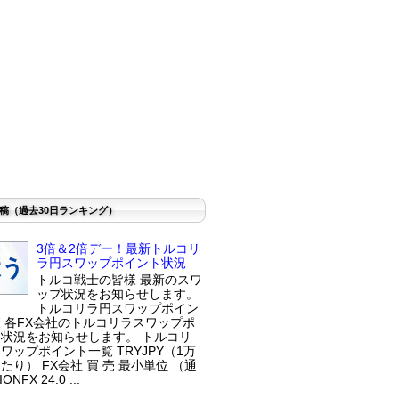
稿（過去30日ランキング）
3倍＆2倍デー！最新トルコリ
ラ円スワップポイント状況
トルコ戦士の皆様 最新のスワ
ップ状況をお知らせします。
トルコリラ円スワップポイン
 各FX会社のトルコリラスワップポ
状況をお知らせします。 トルコリ
ワップポイント一覧 TRYJPY（1万
たり） FX会社 買 売 最小単位 （通
ONFX 24.0 ...