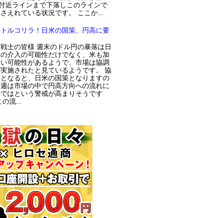
円付近ラインまで下落しこのラインで
さえれている状況です。 ここか...
のトルコリラ！日米の国策、円高に要
戦士の皆様 週末のドル円の暴落は日
局の介入の可能性だけでなく、米も加
てい可能性があるようで、市場は協調
実施されたと見ているようです。 協
入となると、日米の国策となりますの
今週は市場の中で円高方向への流れに
のではという警戒が高まりそうです
の流...