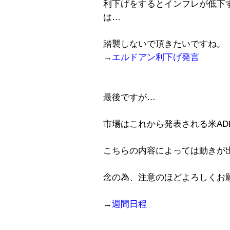
利下げをするとインフレが低下
は…
踏襲しないで頂きたいですね。
→
エルドアン利下げ発言
最後ですが…
市場はこれから発表される米A
こちらの内容によっては動きが
念の為、注意のほどよろしくお
→
週間日程