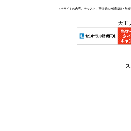
※当サイトの内容、テキスト、画像等の無断転載・無
大王
ス