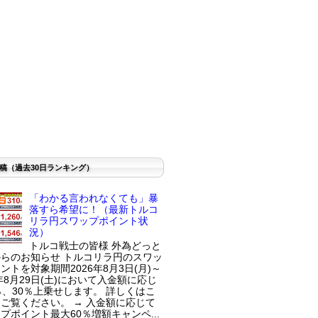
稿（過去30日ランキング）
「わかる言われなくても」暴
落すら希望に！（最新トルコ
リラ円スワップポイント状
況）
トルコ戦士の皆様 外為どっと
らのお知らせ トルコリラ円のスワッ
ントを対象期間2026年8月3日(月)～
6年8月29日(土)において入金額に応じ
％、30％上乗せします。 詳しくはこ
ご覧ください。 → 入金額に応じて
プポイント最大60％増額キャンペ...