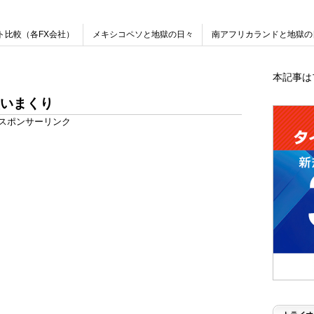
ト比較（各FX会社）
メキシコペソと地獄の日々
南アフリカランドと地獄の
本記事は
いまくり
スポンサーリンク