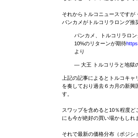
それからトルコニュースですが
バンカメがトルコリラロング推
バンカメ、トルコリラロン
10%のリターンが期待
http
より
— 大王 トルコリラと地獄の日々
上記の記事によるとトルコキャ
を奏しており過去６カ月の新興
す。
スワップを含めると10％程度
にも今が絶好の買い場かもしれ
それで最新の価格分布（ポジシ