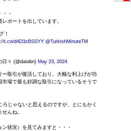
・・・
奨レポートを出しています。
グ！
s://t.co/d4D3zBSSYY
@TurkishMinuteTM
 (@daiobn)
May 23, 2024
リー取引が復活しており。大幅な利上げが功
国市場で最も好調な取引になっているそうで
どころじゃないと思えるのですが、とにもかく
ませんね。
ョン状況）を見てみますと・・・