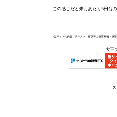
この感じだと来月あたり5円台
※当サイトの内容、テキスト、画像等の無断転載・無
大王
ス