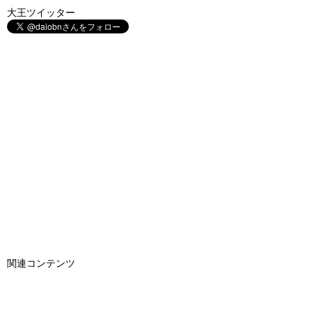
大王ツイッター
関連コンテンツ