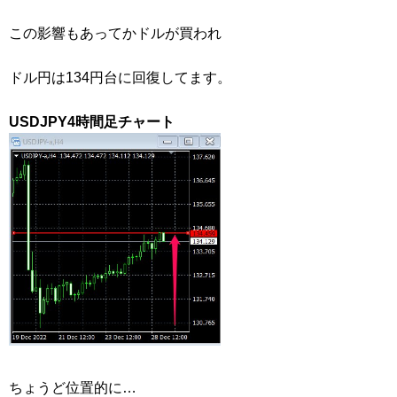
この影響もあってかドルが買われ
ドル円は134円台に回復してます。
USDJPY4時間足チャート
ちょうど位置的に…