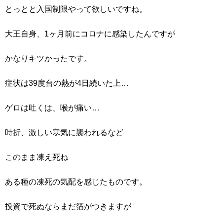
とっとと入国制限やって欲しいですね。
大王自身、1ヶ月前にコロナに感染したんですが
かなりキツかったです。
症状は39度台の熱が4日続いた上…
ゲロは吐くは、喉が痛い…
時折、激しい寒気に襲われるなど
このまま凍え死ね
ある種の凍死の気配を感じたものです。
投資で死ぬならまだ箔がつきますが