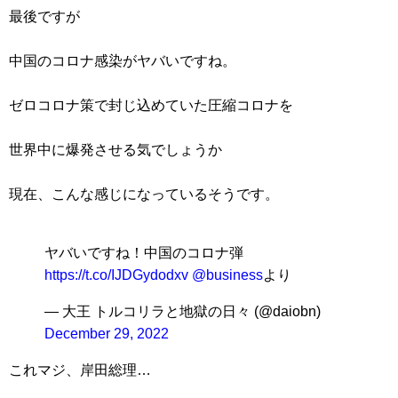
最後ですが
中国のコロナ感染がヤバいですね。
ゼロコロナ策で封じ込めていた圧縮コロナを
世界中に爆発させる気でしょうか
現在、こんな感じになっているそうです。
ヤバいですね！中国のコロナ弾
https://t.co/IJDGydodxv
@business
より
— 大王 トルコリラと地獄の日々 (@daiobn)
December 29, 2022
これマジ、岸田総理…