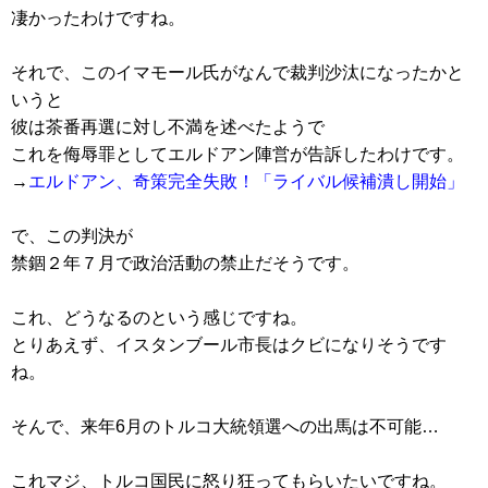
凄かったわけですね。
それで、このイマモール氏がなんで裁判沙汰になったかと
いうと
彼は茶番再選に対し不満を述べたようで
これを侮辱罪としてエルドアン陣営が告訴したわけです。
→
エルドアン、奇策完全失敗！「ライバル候補潰し開始」
で、この判決が
禁錮２年７月で政治活動の禁止だそうです。
これ、どうなるのという感じですね。
とりあえず、イスタンブール市長はクビになりそうです
ね。
そんで、来年6月のトルコ大統領選への出馬は不可能…
これマジ、トルコ国民に怒り狂ってもらいたいですね。