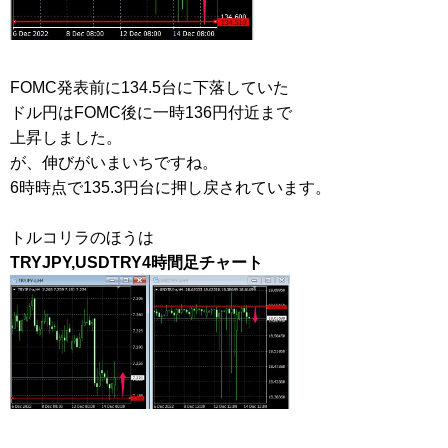
FOMC発表前に134.5台に下落していた
ドル円はFOMC後に一時136円付近まで
上昇しました。
が、伸びがいまいちですね。
6時時点で135.3円台に押し戻されています。
トルコリラのほうは
TRYJPY,USDTRY4時間足チャート