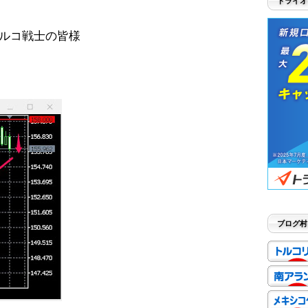
トライオ
ルコ戦士の皆様
ブログ村