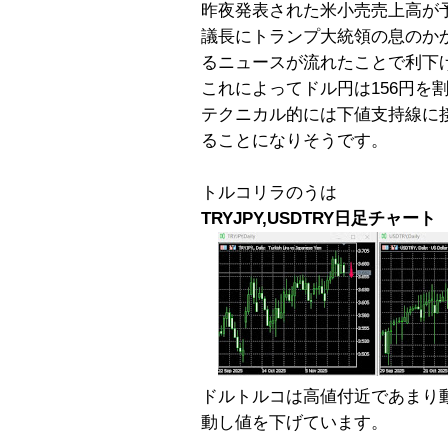
昨夜発表された米小売売上高が
議長にトランプ大統領の息のか
るニュースが流れたことで利下
これによってドル円は156円を
テクニカル的には下値支持線に
ることになりそうです。
トルコリラのうは
TRYJPY,USDTRY日足チャート
ドルトルコは高値付近であまり
動し値を下げています。