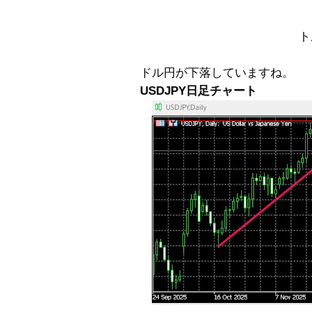
ト
ドル円が下落していますね。
USDJPY日足チャート