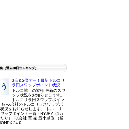
稿（過去30日ランキング）
3倍＆2倍デー！最新トルコリ
ラ円スワップポイント状況
トルコ戦士の皆様 最新のスワ
ップ状況をお知らせします。
トルコリラ円スワップポイン
 各FX会社のトルコリラスワップポ
状況をお知らせします。 トルコリ
ワップポイント一覧 TRYJPY（1万
たり） FX会社 買 売 最小単位 （通
ONFX 24.0 ...