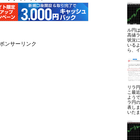
ル円は
高値ラ
状況に
ポンサーリンク
いる
ら、イ
リラ円
こ最
よう
ラ円
表しま
いたま