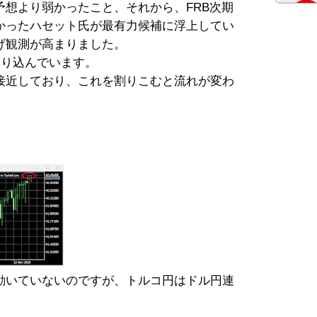
予想より弱かったこと、それから、FRB次期
かったハセット氏が最有力候補に浮上してい
げ観測が高まりました。
割り込んでいます。
接近しており、これを割りこむと流れが変わ
動いていないのですが、トルコ円はドル円連