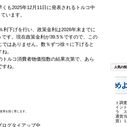
も2025年12月11日に発表されるトルコ中
しています。
1.5％利下げを行い、政策金利は2026年末までに
うです。現在政策金利が39.5％ですので、この
じではありません。数％ずつ徐々に下げると
すね。
週のトルコ消費者物価指数の結果次第で、あら
ですね。
人気の投
ト調査
イント
ラ ス
断使用を固く禁じます。
通貨当
貨） LI
ブログタイアップ中