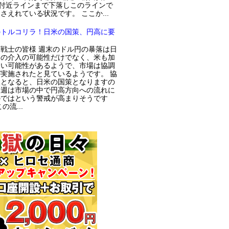
円付近ラインまで下落しこのラインで
さえれている状況です。 ここか...
のトルコリラ！日米の国策、円高に要
戦士の皆様 週末のドル円の暴落は日
局の介入の可能性だけでなく、米も加
てい可能性があるようで、市場は協調
実施されたと見ているようです。 協
入となると、日米の国策となりますの
今週は市場の中で円高方向への流れに
のではという警戒が高まりそうです
の流...