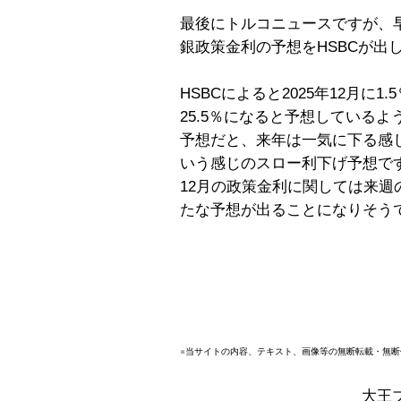
最後にトルコニュースですが、早く
銀政策金利の予想をHSBCが出
HSBCによると2025年12月に
25.5％になると予想しているよ
予想だと、来年は一気に下る感
いう感じのスロー利下げ予想で
12月の政策金利に関しては来
たな予想が出ることになりそう
※当サイトの内容、テキスト、画像等の無断転載・無
大王