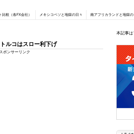
ト比較（各FX会社）
メキシコペソと地獄の日々
南アフリカランドと地獄の
本記事は
のトルコはスロー利下げ
スポンサーリンク