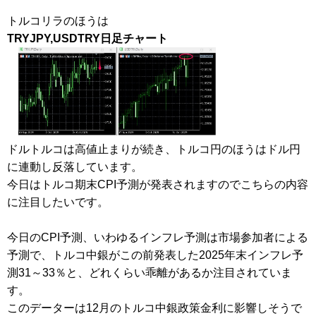
トルコリラのほうは
TRYJPY,USDTRY日足チャート
ドルトルコは高値止まりが続き、トルコ円のほうはドル円
に連動し反落しています。
今日はトルコ
期末CPI予測が発表されますのでこちらの内容
に注目したいです。
今日のCPI予測、いわゆるインフレ予測は市場参加者による
予測で、トルコ中銀がこの前発表した2025年末インフレ予
測31～33％と、どれくらい乖離があるか注目されていま
す。
このデーターは12月のトルコ中銀政策金利に影響しそうで