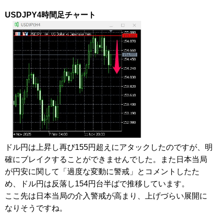
USDJPY4時間足チャート
ドル円は上昇し再び155円超えにアタックしたのですが、明
確にブレイクすることができませんでした。また日本当局
が円安に関して「過度な変動に警戒」とコメントしたた
め、ドル円は反落し154円台半ばで推移しています。
ここ先は日本当局の介入警戒が高まり、上げづらい展開に
なりそうですね。