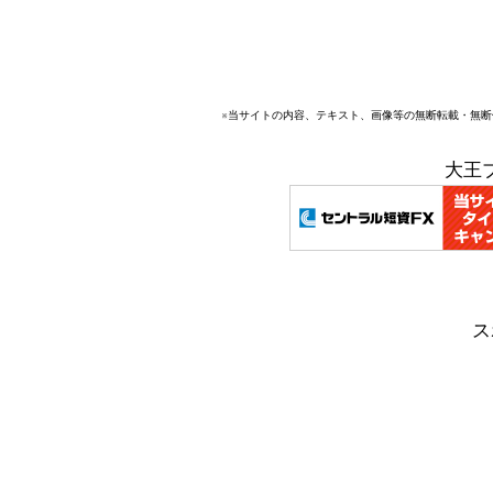
※当サイトの内容、テキスト、画像等の無断転載・無
大王
ス