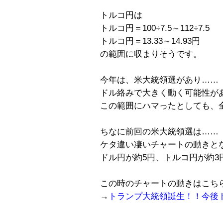
トルコ円は
トルコ円＝100÷7.5～112÷7.5
トルコ円＝13.33～14.93円
の範囲に収まりそうです。
今年は、米大統領選があり……
ドル絡みで大きく動く可能性が
この範囲にハマったとしても、
ちなに前回の米大統領選は……
ケタ違い凄いチャートの動きと
ドル円が約5円、トルコ円が約3
この時のチャートの動きはこち
→
トランプ大統領誕生！！今後