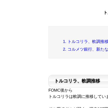
ト
1. トルコリラ、軟調推
2. コルメツ銀行、新た
トルコリラ、軟調推移
FOMC後から
トルコリラは軟調に推移してい