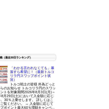
稿（過去30日ランキング）
「わかる言われなくても」暴
落すら希望に！（最新トルコ
リラ円スワップポイント状
況）
トルコ戦士の皆様 外為どっと
らのお知らせ トルコリラ円のスワッ
ントを対象期間2026年8月3日(月)～
6年8月29日(土)において入金額に応じ
％、30％上乗せします。 詳しくはこ
ご覧ください。 → 入金額に応じて
プポイント最大60％増額キャンペ...