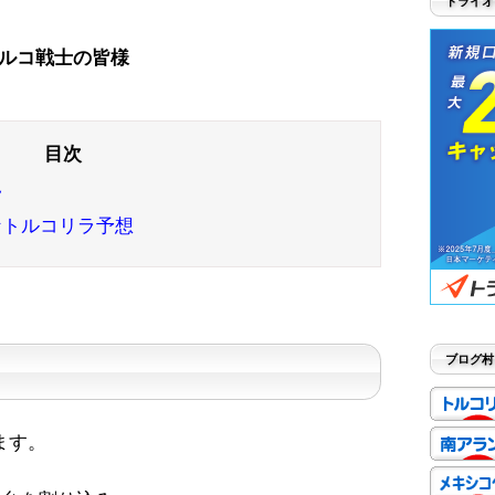
トライオ
ルコ戦士の皆様
移
なトルコリラ予想
ブログ村
ます。