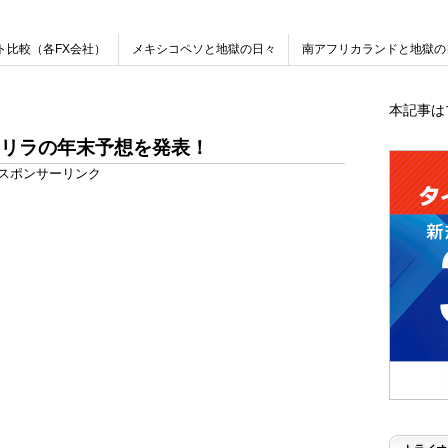
ト比較（各FX会社）
メキシコペソと地獄の日々
南アフリカランドと地獄の
本記事は
リラの年末予想を発表！
スポンサーリンク