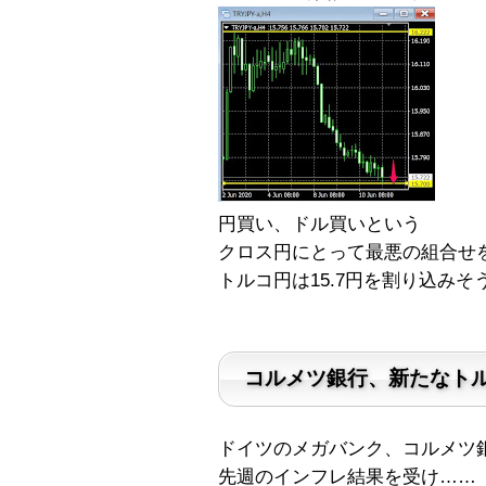
円買い、ドル買いという
クロス円にとって最悪の組合せ
トルコ円は15.7円を割り込み
コルメツ銀行、新たなト
ドイツのメガバンク、コルメツ
先週のインフレ結果を受け……