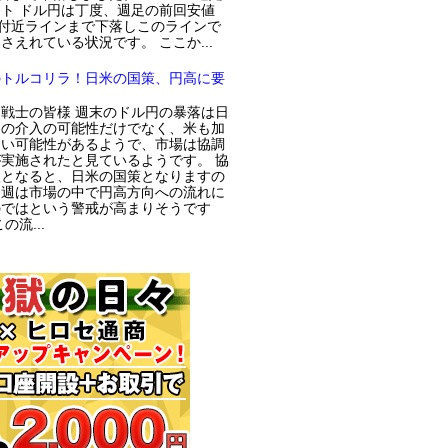
ト ドル円は丁度、週足の前回安値
円付近ラインまで下落しこのラインで
さえれている状況です。 ここか...
のトルコリラ！日米の国策、円高に要
戦士の皆様 週末のドル円の暴落は日
局の介入の可能性だけでなく、米も加
てい可能性があるようで、市場は協調
実施されたと見ているようです。 協
入となると、日米の国策となりますの
今週は市場の中で円高方向への流れに
のではという警戒が高まりそうです
の流...