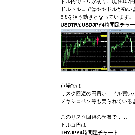
ドル円でドルが弱く、現在107
ドルトルコではややドルが強い
6.8を狙う動きとなっています。
USDTRY,USDJPY4時間足チャ
市場では……
リスク回避の円買い、ドル買い
メキシコペソ等も売られている
このリスク回避の影響で……
トルコ円は
TRYJPY4時間足チャート