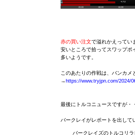
赤の買い注文
で溢れかえってい
安いところで拾ってスワップポ
多いようです。
このあたりの作戦は、バンカメ
→
https://www.tryjpn.com/2024/0
最後にトルコニュースですが・
バークレイがレポートを出して
バークレイズのトルコリラ