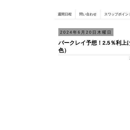
週間日程
問い合わせ
スワップポイン
2024年6月20日木曜日
バークレイ予想！2.5％利
色）