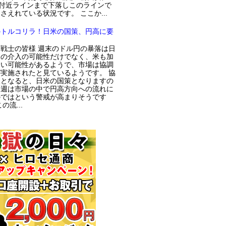
円付近ラインまで下落しこのラインで
さえれている状況です。 ここか...
のトルコリラ！日米の国策、円高に要
戦士の皆様 週末のドル円の暴落は日
局の介入の可能性だけでなく、米も加
てい可能性があるようで、市場は協調
実施されたと見ているようです。 協
入となると、日米の国策となりますの
今週は市場の中で円高方向への流れに
のではという警戒が高まりそうです
の流...