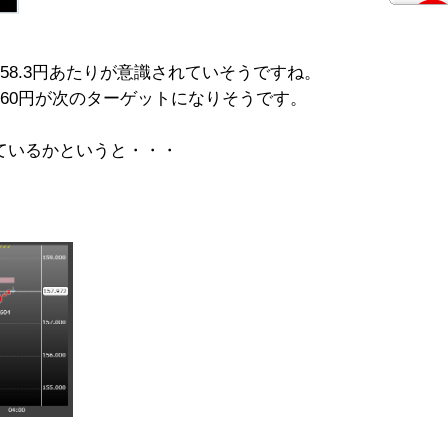
58.3円あたりが意識されていそうですね。
60円が次のターゲットになりそうです。
ているかというと・・・