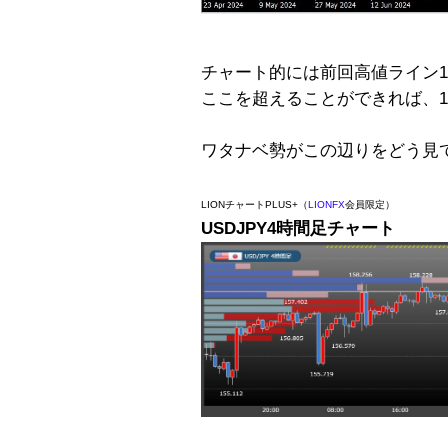
チャート的には前回高値ライン1
ここを超えることができれば、1
ワタナベ勢がこの辺りをどう見
LIONチャートPLUS+（
LIONFX
会員限定）
USDJPY4時間足チャート