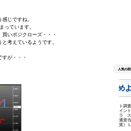
う感じですね。
まっています。
、買いポジクローズ・・・
うと考えているようです。
ですが・・・
人気の投
ト調査
イント
ラ ス
通貨当
貨） LI