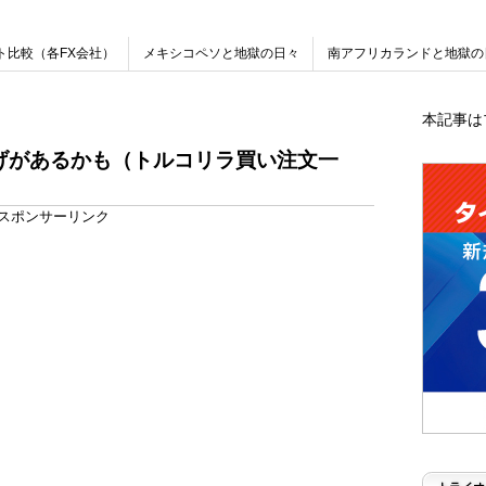
ト比較（各FX会社）
メキシコペソと地獄の日々
南アフリカランドと地獄の
本記事は
上げがあるかも（トルコリラ買い注文一
スポンサーリンク