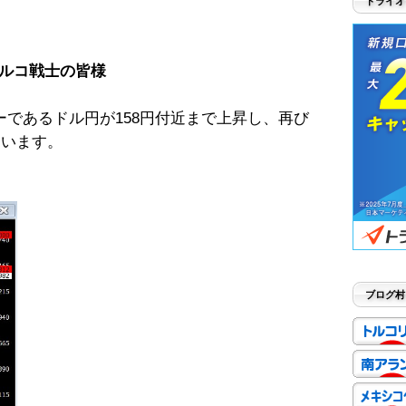
トライオ
ルコ戦士の皆様
であるドル円が158円付近まで上昇し、再び
ています。
ブログ村