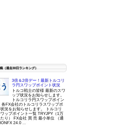
稿（過去30日ランキング）
3倍＆2倍デー！最新トルコリ
ラ円スワップポイント状況
トルコ戦士の皆様 最新のスワ
ップ状況をお知らせします。
トルコリラ円スワップポイン
 各FX会社のトルコリラスワップポ
状況をお知らせします。 トルコリ
ワップポイント一覧 TRYJPY（1万
たり） FX会社 買 売 最小単位 （通
ONFX 24.0 ...