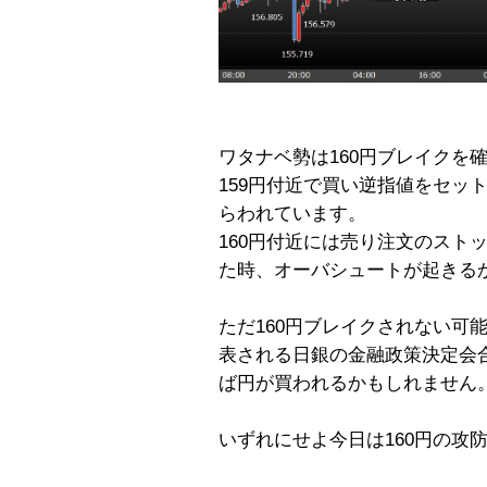
ワタナベ勢は160円ブレイクを
159円付近で買い逆指値をセッ
らわれています。
160円付近には売り注文のスト
た時、オーバシュートが起きる
ただ160円ブレイクされない可能
表される日銀の金融政策決定会
ば円が買われるかもしれません
いずれにせよ今日は160円の攻