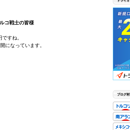
トライオ
ルコ戦士の皆様
円ですね。
展開になっています。
ブログ村