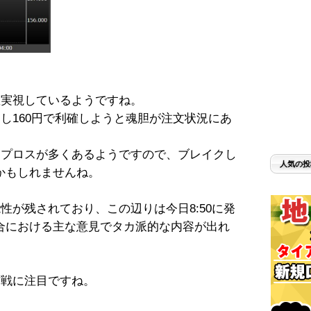
確実視しているようですね。
トし160円で利確しようと魂胆が注文状況にあ
ップロスが多くあるようですので、ブレイクし
人気の投
かもしれませんね。
性が残されており、この辺りは今日8:50に発
合における主な意見でタカ派的な内容が出れ
。
防戦に注目ですね。