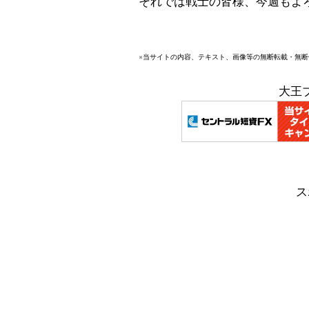
それでは戦士の皆様、今週もよ
※当サイトの内容、テキスト、画像等の無断転載・無
大王
ス