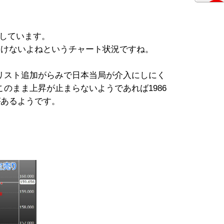
トしています。
わけないよねというチャート状況ですね。
リスト追加がらみで日本当局が介入にしにく
のまま上昇が止まらないようであれば1986
があるようです。