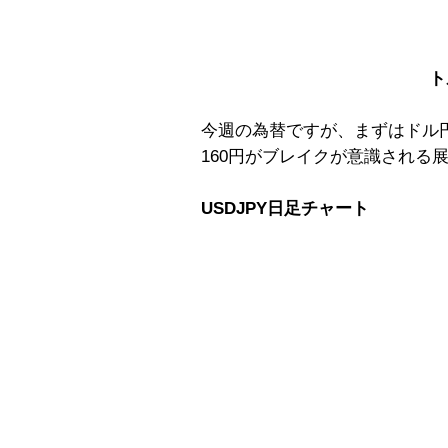
ト
今週の為替ですが、まずはドル
160円がブレイクが意識される
USDJPY日足チャート