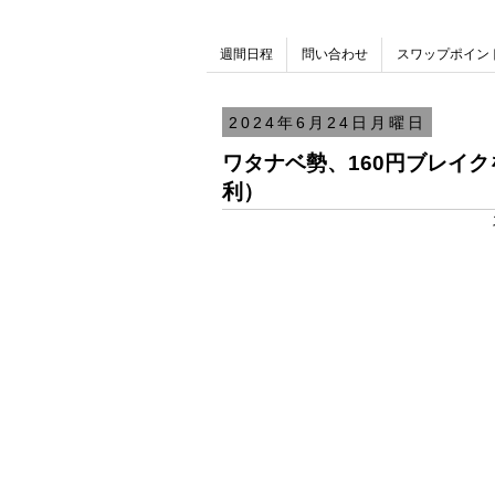
週間日程
問い合わせ
スワップポイン
2024年6月24日月曜日
ワタナベ勢、160円ブレイ
利）