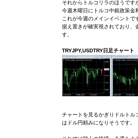
それからトルコリラのほうです
今週木曜日にトルコ中銀政策金
これが今週のメインイベントで
据え置きが確実視されており、
す。
TRYJPY,USDTRY日足チャート
チャートを見るかぎりドルトル
はドル円頼みになりそうです。