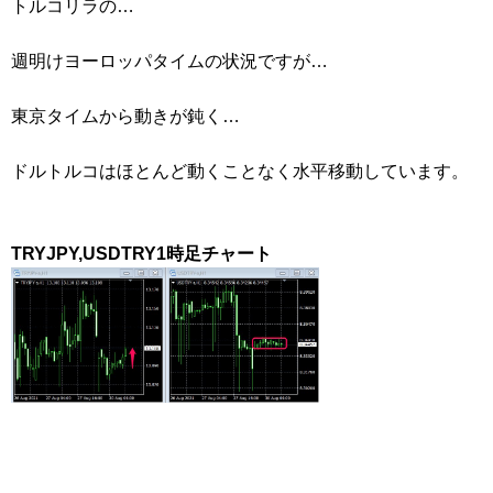
トルコリラの…
週明けヨーロッパタイムの状況ですが…
東京タイムから動きが鈍く…
ドルトルコはほとんど動くことなく水平移動しています。
TRYJPY,USDTRY1時足チャート