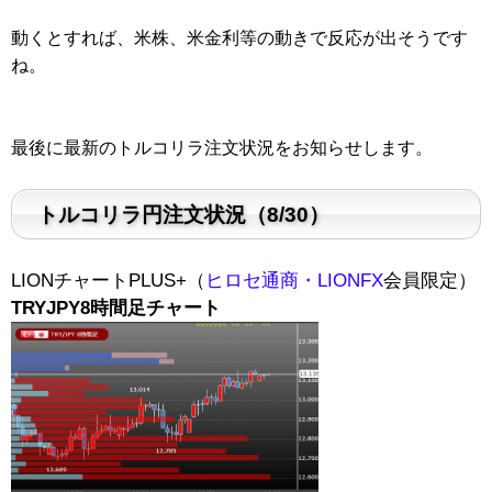
動くとすれば、米株、米金利等の動きで反応が出そうです
ね。
最後に最新のトルコリラ注文状況をお知らせします。
トルコリラ円注文状況（8/30）
LIONチャートPLUS+（
ヒロセ通商・LIONFX
会員限定）
TRYJPY8時間足チャート