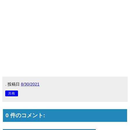
.
投稿日
8/30/2021
共有
0 件のコメント: