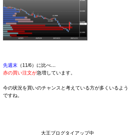
先週末
（11/6）に比べ…
赤の買い注文が
急増しています。
今の状況を買いのチャンスと考えている方が多くいるよう
ですね。
大王ブログタイアップ中