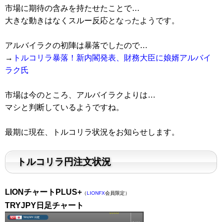
市場に期待の含みを持たせたことで…
大きな動きはなくスルー反応となったようです。
アルバイラクの初陣は暴落でしたので…
→
トルコリラ暴落！新内閣発表、財務大臣に娘婿アルバイ
ラク氏
市場は今のところ、アルバイラクよりは…
マシと判断しているようですね。
最期に現在、トルコリラ状況をお知らせします。
トルコリラ円注文状況
LIONチャートPLUS+
（
LIONFX
会員限定）
TRYJPY日足チャート