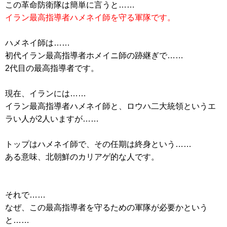
この革命防衛隊は簡単に言うと……
イラン最高指導者ハメネイ師を守る軍隊です。
ハメネイ師は……
初代イラン最高指導者ホメイニ師の跡継ぎで……
2代目の最高指導者です。
現在、イランには……
イラン最高指導者ハメネイ師と、ロウハ二大統領というエ
ラい人が2人いますが……
トップはハメネイ師で、その任期は終身という……
ある意味、北朝鮮のカリアゲ的な人です。
それで……
なぜ、この最高指導者を守るための軍隊が必要かという
と……