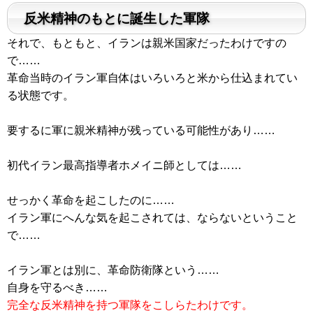
反米精神のもとに誕生した軍隊
それで、もともと、イランは親米国家だったわけですの
で……
革命当時のイラン軍自体はいろいろと米から仕込まれてい
る状態です。
要するに軍に親米精神が残っている可能性があり……
初代イラン最高指導者ホメイニ師としては……
せっかく革命を起こしたのに……
イラン軍にへんな気を起こされては、ならないということ
で……
イラン軍とは別に、革命防衛隊という……
自身を守るべき……
完全な反米精神を持つ軍隊をこしらたわけです。