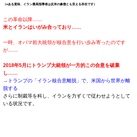
（※ある意味、イラン最高指導者は反米の象徴とも言える存在です）
この革命以降……
米とイランはいがみ合っており……
一時、オバマ前大統領が核合意を行い歩み寄ったのです
が……
2018年5月にトランプ大統領が一方的この合意を破棄
し……
→
トランプの「イラン核合意離脱」で、米国から世界が離
脱する
さらに制裁等を科し、イランを力ずくで従わせようとして
いる状況です。