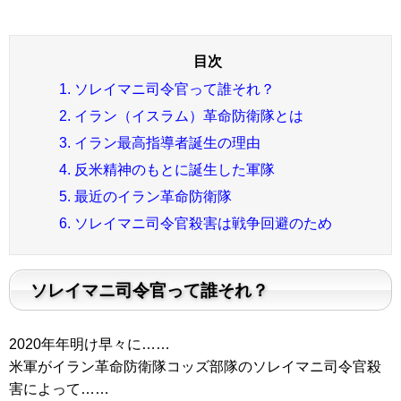
1. ソレイマニ司令官って誰それ？
2. イラン（イスラム）革命防衛隊とは
3. イラン最高指導者誕生の理由
4. 反米精神のもとに誕生した軍隊
5. 最近のイラン革命防衛隊
6. ソレイマニ司令官殺害は戦争回避のため
ソレイマニ司令官って誰それ？
2020年年明け早々に……
米軍がイラン革命防衛隊コッズ部隊のソレイマニ司令官殺
害によって……