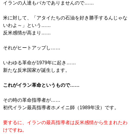
イランの人達もバカでありませんので……
米に対して、「アタイたちの石油を好き勝手するんじゃな
いわよ～」という……
反米感情が高まり……
それがヒートアップし……
いわゆる革命が1979年に起き……
新たな反米国家が誕生します。
これがイラン革命というもので……
その時の革命指導者が……
初代イラン最高指導者ホメイニ師（1989年没）です。
要するに、イランの最高指導者は反米感情から生まれたわ
けですね。