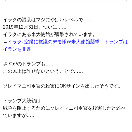
イラクの混乱はマジにやばいレベルで……
2019年12月31日、ついに……
イラクにある米大使館が襲撃されています。
→
イラク､空爆に抗議のデモ隊が米大使館襲撃 トランプは
イランを非難
さすがのトランプも……
この以上は許せないということで……
ソレイマニ司令官の殺害にOKサインを出したそうです。
トランプ大統領は……
戦争を阻止するためにソレイマニ司令官を殺害したと述べ
ていますが……