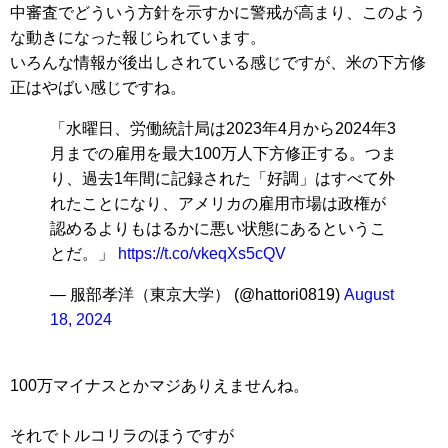
中審査でどういう方針を示すかに警戒が高まり、このよう
な動きになった報じられています。
いろんな情報が後出しされている感じですが、米の下方修
正はやばい感じですね。
「水曜日、労働統計局は2023年4月から2024年3
月までの雇用を最大100万人下方修正する。つま
り、過去1年間に記録された「好調」はすべて外
れたことになり、アメリカの雇用市場は政権が
認めるよりもはるかに悪い状態にあるというこ
とだ。」
https://t.co/vkeqXs5cQV
— 服部孝洋（東京大学） (@hattori0819)
August
18, 2024
100万マイナスとかマジありえませんね。
それでトルコリラのほうですが