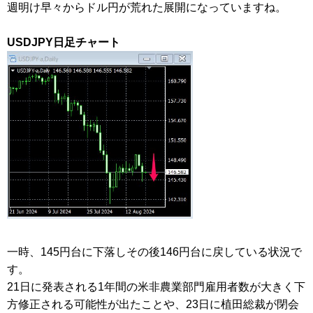
週明け早々からドル円が荒れた展開になっていますね。
USDJPY日足チャート
一時、145円台に下落しその後146円台に戻している状況で
す。
21日に発表される1年間の米非農業部門雇用者数が大きく下
方修正される可能性が出たことや、23日に植田総裁が閉会