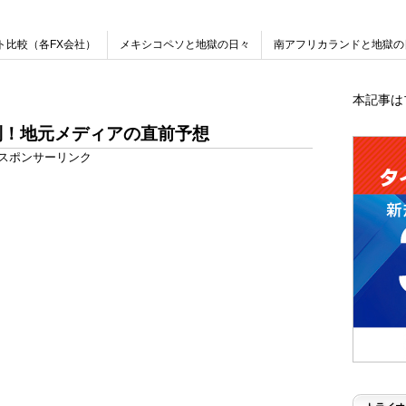
ト比較（各FX会社）
メキシコペソと地獄の日々
南アフリカランドと地獄の
本記事は
利！地元メディアの直前予想
スポンサーリンク