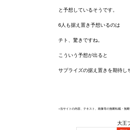
と予想しているそうです。
6人も据え置き予想いるのは
チト、驚きですね。
こういう予想が出ると
サプライズの据え置きを期待し
※当サイトの内容、テキスト、画像等の無断転載・無
大王