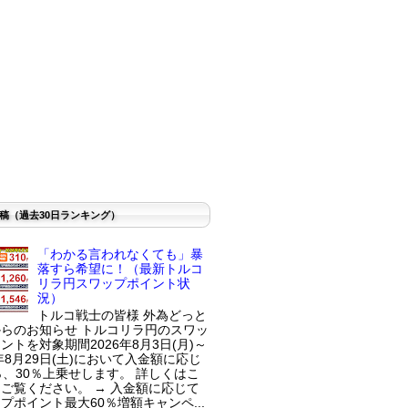
稿（過去30日ランキング）
「わかる言われなくても」暴
落すら希望に！（最新トルコ
リラ円スワップポイント状
況）
トルコ戦士の皆様 外為どっと
らのお知らせ トルコリラ円のスワッ
ントを対象期間2026年8月3日(月)～
6年8月29日(土)において入金額に応じ
％、30％上乗せします。 詳しくはこ
ご覧ください。 → 入金額に応じて
プポイント最大60％増額キャンペ...