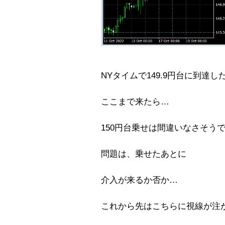
NYタイムで149.9円台に到達
ここまで来たら…
150円台乗せは間違いなさそう
問題は、乗せたあとに
介入が来るか否か…
これから先はこちらに視線が注