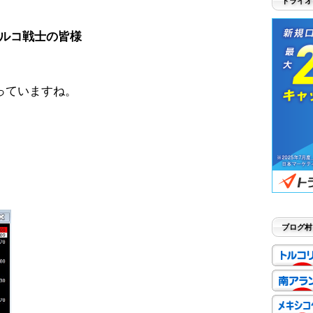
トライオ
ルコ戦士の皆様
っていますね。
。
ブログ村