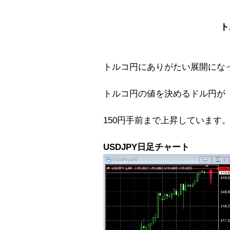
ト
トルコ円にありがたい展開にな
トルコ円の値を決めるドル円が
150円手前まで上昇しています
USDJPY日足チャート