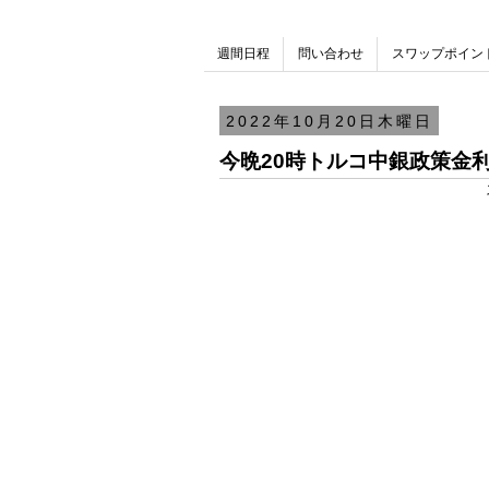
週間日程
問い合わせ
スワップポイン
2022年10月20日木曜日
今晩20時トルコ中銀政策金