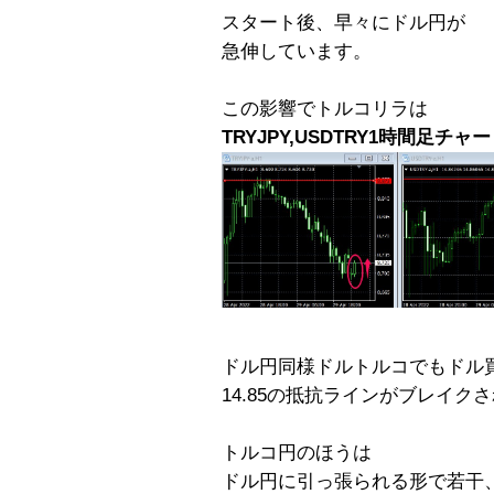
スタート後、早々にドル円が
急伸しています。
この影響でトルコリラは
TRYJPY,USDTRY1時間足チャ
ドル円同様ドルトルコでもドル
14.85の抵抗ラインがブレイク
トルコ円のほうは
ドル円に引っ張られる形で若干