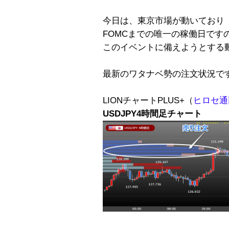
今日は、東京市場が動いており
FOMCまでの唯一の稼働日です
このイベントに備えようとする
最新のワタナベ勢の注文状況で
LIONチャートPLUS+（
ヒロセ通商
USDJPY4時間足チャート