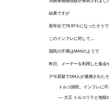
消費者物価指数が発表されまし
結果ですが
前年比で79.97％になったそう
このインフレに対して…
国民の不満はMAXのようで
昨日、メーデーを利用した集会
デモ容疑で164人が逮捕された
トルコ国民、インフレに不
— 大王 トルコリラと地獄の日々