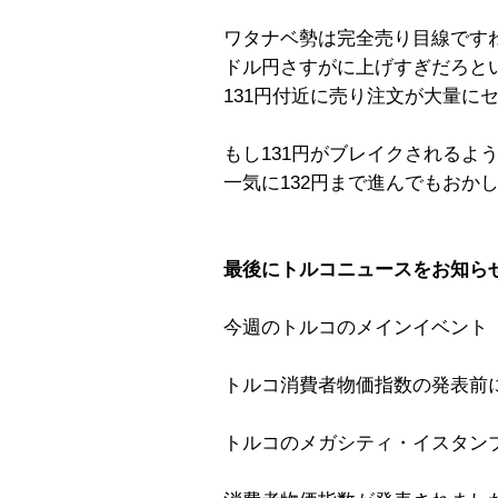
ワタナベ勢は完全売り目線です
ドル円さすがに上げすぎだろと
131円付近に売り注文が大量に
もし131円がブレイクされるよ
一気に132円まで進んでもおか
最後にトルコニュースをお知ら
今週のトルコのメインイベント
トルコ消費者物価指数の発表前
トルコのメガシティ・イスタン