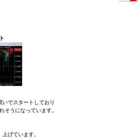
ート
買いでスタートしており
されそうになっています。
、上げています。