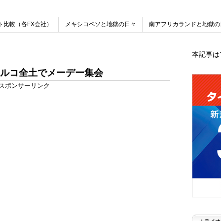
ト比較（各FX会社）
メキシコペソと地獄の日々
南アフリカランドと地獄の
本記事は
ルコ全土でメーデー集会
スポンサーリンク