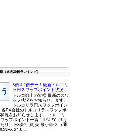
稿（過去30日ランキング）
3倍＆2倍デー！最新トルコリ
ラ円スワップポイント状況
トルコ戦士の皆様 最新のスワ
ップ状況をお知らせします。
トルコリラ円スワップポイン
 各FX会社のトルコリラスワップポ
状況をお知らせします。 トルコリ
ワップポイント一覧 TRYJPY（1万
たり） FX会社 買 売 最小単位 （通
ONFX 24.0 ...