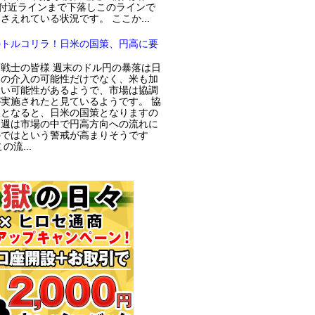
円付近ラインまで下落しこのラインで
さえれている状況です。 ここか...
のトルコリラ！日米の国策、円高に要
戦士の皆様 週末のドル円の暴落は日
局の介入の可能性だけでなく、米も加
てい可能性があるようで、市場は協調
実施されたと見ているようです。 協
入となると、日米の国策となりますの
今週は市場の中で円高方向への流れに
のではという警戒が高まりそうです
の流...