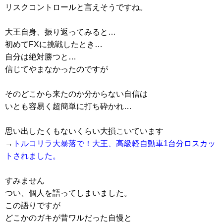
リスクコントロールと言えそうですね。
大王自身、振り返ってみると…
初めてFXに挑戦したとき…
自分は絶対勝つと…
信じてやまなかったのですが
そのどこから来たのか分からない自信は
いとも容易く超簡単に打ち砕かれ…
思い出したくもないくらい大損こいています
→
トルコリラ大暴落で！大王、高級軽自動車1台分ロスカッ
トされました。
すみません
つい、個人を語ってしまいました。
この語りですが
どこかのガキが昔ワルだった自慢と