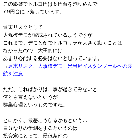
この影響でトルコ円は８円台を割り込んで
7.9円台に下落しています。
週末リスクとして
大規模デモが警戒されているようですが
これまで、デモとかでトルコリラが大きく動くことは
なかったので、大王的には
あまり心配する必要はないと思っています。
→
週末リスク、大規模デモ！米当局イスタンブールへの渡
航を注意
ただ、こればかりは、事が起きてみないと
何とも言えないというが
群集心理というものですね。
とにかく、最悪こうなるかもという…
自分なりの予測をするというのは
投資家にとって、最低条件の