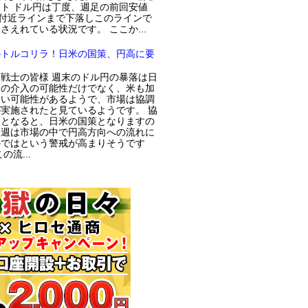
ト ドル円は丁度、週足の前回安値
円付近ラインまで下落しこのラインで
さえれている状況です。 ここか...
のトルコリラ！日米の国策、円高に要
戦士の皆様 週末のドル円の暴落は日
局の介入の可能性だけでなく、米も加
てい可能性があるようで、市場は協調
実施されたと見ているようです。 協
入となると、日米の国策となりますの
今週は市場の中で円高方向への流れに
のではという警戒が高まりそうです
の流...