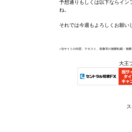
予想通りもしくは以下ならイン
ね。
それでは今週もよろしくお願い
※当サイトの内容、テキスト、画像等の無断転載・無
大王
ス