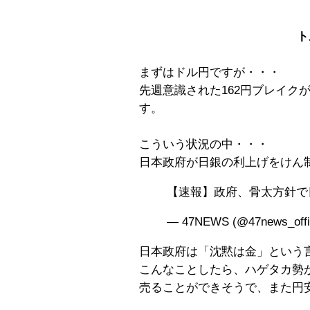
ト
まずはドル円ですが・・・
先週意識された162円ブレイク
す。
こういう状況の中・・・
日本政府が日銀の利上げをけん
【速報】政府、骨太方針で
— 47NEWS (@47news_offi
日本政府は「沈黙は金」という
こんなことしたら、ハゲタカ勢
売ることができそうで、また円