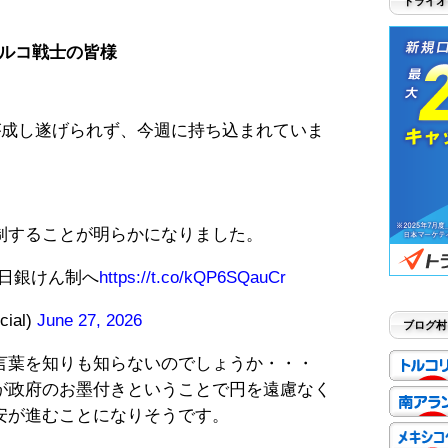
トライオ
ルコ戦士の皆様
が成し遂げられず、今週に持ち込まれていま
制することが明らかになりました。
日銀けん制へ
https://t.co/kQP6SQauCr
cial)
June 27, 2026
ブログ村
言葉を知りも知らないのでしょうか・・・
が政府のお墨付きということで円を遠慮なく
安が進むことになりそうです。