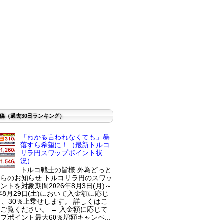
稿（過去30日ランキング）
「わかる言われなくても」暴
落すら希望に！（最新トルコ
リラ円スワップポイント状
況）
トルコ戦士の皆様 外為どっと
らのお知らせ トルコリラ円のスワッ
ントを対象期間2026年8月3日(月)～
6年8月29日(土)において入金額に応じ
％、30％上乗せします。 詳しくはこ
ご覧ください。 → 入金額に応じて
プポイント最大60％増額キャンペ...