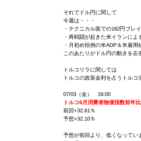
それでドル円に関して
今週は・・・
・テクニカル面での162円ブレ
・再戦闘が起きた米イランによ
・月初め恒例の米ADP＆米雇用
このあたりがドル円の動きを左
トルコリラに関しては
トルコの政策金利を占うトルコ
07/03（金） 16:00
トルコ6月消費者物価指数前年比
前回+32.61％
予想+32.10％
予想が前回より、低くなってい