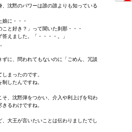
身、沈黙のパワーは誰の誰よりも知っている
た娘に・・・
のこと好き？」って聞いた刹那・・・
ず答えました。「・・・・。」
ン。
きずに、問われてもないのに「ごめん、冗談
てしまったのです。
を制したんですね。
こそ、沈黙弾をつかい、介入や利上げを匂わ
尽きるわけですね。
ど、大王が言いたいことは伝わりましたでし