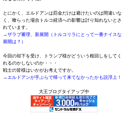
とにかく、エルドアンは罰金だけは避けたいのは間違いな
く、喰らった場合トルコ経済への影響は計り知れないとさ
れています。
→
ザラブ審理、新展開（トルコリラにとって一番ナイスな
展開は？）
今回の却下を受け、トランプ様がどういう根回しをしてく
れるのかしないのか・・・
戦士の皆様はいかがお考えですか。
→
エルドアンが手ぶらで帰って来てなかったかも説浮上！
大王ブログタイアップ中