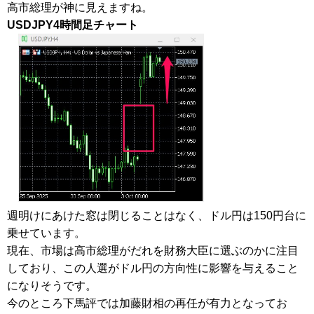
高市総理が神に見えますね。
USDJPY4時間足チャート
週明けにあけた窓は閉じることはなく、ドル円は150円台に
乗せています。
現在、市場は高市総理がだれを財務大臣に選ぶのかに注目
しており、この人選がドル円の方向性に影響を与えること
になりそうです。
今のところ下馬評では加藤財相の再任が有力となってお