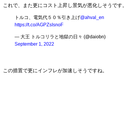
これで、また更にコスト上昇し景気が悪化しそうです。
トルコ、電気代５０％引き上げ
@ahval_en
https://t.co/AGPZsIsnoF
— 大王 トルコリラと地獄の日々 (@daiobn)
September 1, 2022
この措置で更にインフレが加速しそうですね。