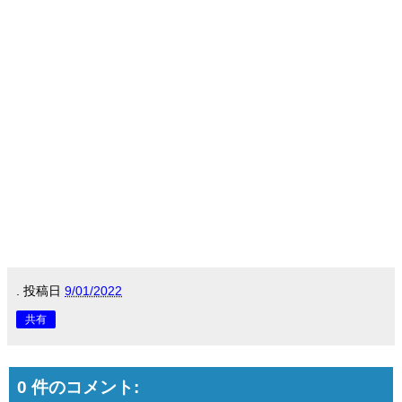
.
投稿日
9/01/2022
共有
0 件のコメント: