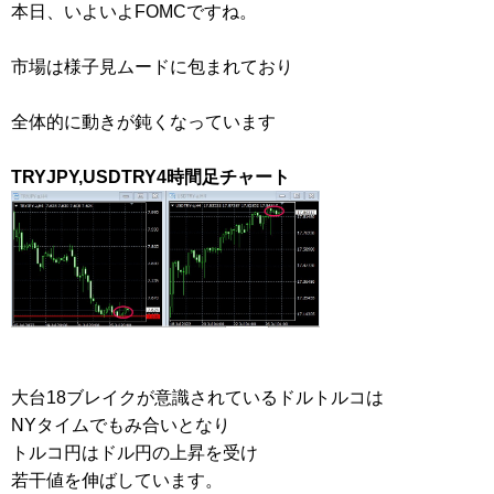
本日、いよいよFOMCですね。
市場は様子見ムードに包まれており
全体的に動きが鈍くなっています
TRYJPY,USDTRY4時間足チャート
大台18ブレイクが意識されているドルトルコは
NYタイムでもみ合いとなり
トルコ円はドル円の上昇を受け
若干値を伸ばしています。