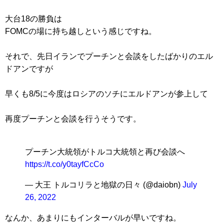
大台18の勝負は
FOMCの場に持ち越しという感じですね。
それで、先日イランでプーチンと会談をしたばかりのエル
ドアンですが
早くも8/5に今度はロシアのソチにエルドアンが参上して
再度プーチンと会談を行うそうです。
プーチン大統領がトルコ大統領と再び会談へ
https://t.co/y0tayfCcCo
— 大王 トルコリラと地獄の日々 (@daiobn)
July
26, 2022
なんか、あまりにもインターバルが早いですね。