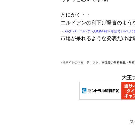
とにかく・・
エルドアンの利下げ発言のよう
→
パルプンテ！エルドアン大統領の利下げ発言でトルコリラ
市場が呆れるような発表だけは
※当サイトの内容、テキスト、画像等の無断転載・無
大王
ス