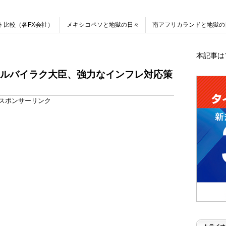
ト比較（各FX会社）
メキシコペソと地獄の日々
南アフリカランドと地獄の
本記事は
ルバイラク大臣、強力なインフレ対応策
スポンサーリンク