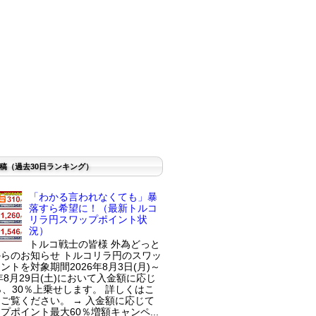
稿（過去30日ランキング）
「わかる言われなくても」暴
落すら希望に！（最新トルコ
リラ円スワップポイント状
況）
トルコ戦士の皆様 外為どっと
らのお知らせ トルコリラ円のスワッ
ントを対象期間2026年8月3日(月)～
6年8月29日(土)において入金額に応じ
％、30％上乗せします。 詳しくはこ
ご覧ください。 → 入金額に応じて
プポイント最大60％増額キャンペ...