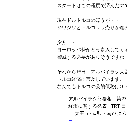
スタートはこの程度で済んだの
現在ドルトルコのほうが・・
ジワジワとトルコリラ売りが進
夕方・・
ヨーロッパ勢がどう参入してく
警戒する必要がありそうですね
それから昨日、アルバイラク大
トルコ経済に言及しています。
なんでもトルコの公的債務はGD
アルバイラク財務相、第2
経済に関する発表 | TRT 
— 大王（ﾄﾙｺﾘﾗ・南ｱﾌﾘｶﾗﾝﾄﾞ
日