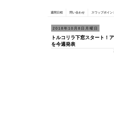
週間日程
問い合わせ
スワップポイン
2018年10月8日月曜日
トルコリラ下窓スタート！ア
を今週発表