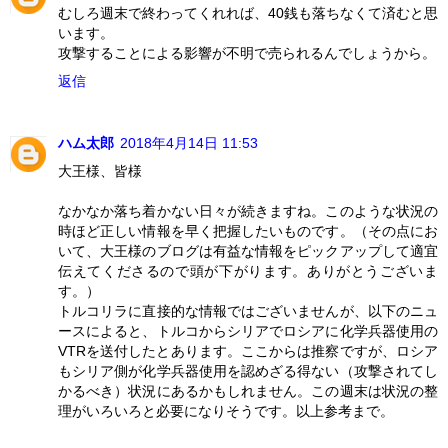
むしろ週末で終わってくれれば、40銭も落ちなくて済むと思
います。
攻撃することによる影響が不明で売られるんでしょうから。
返信
ハム太郎
2018年4月14日 11:53
大王様、皆様
なかなか落ち着かない日々が続きますね。このような状況の
時ほど正しい情報を早く把握したいものです。（その点にお
いて、大王様のブログは有益な情報をピックアップして適宜
伝えてくださるので頭が下がります。ありがとうございま
す。）
トルコリラに直接的な情報ではございませんが、以下のニュ
ースによると、トルコからシリアでロシアに化学兵器使用の
VTRを送付したとあります。ここからは推察ですが、ロシア
もシリア側が化学兵器使用を認めざる得ない（攻撃されてし
かるべき）状況にあるかもしれません。この週末は状況の整
理がいろいろと必要になりそうです。以上参考まで。