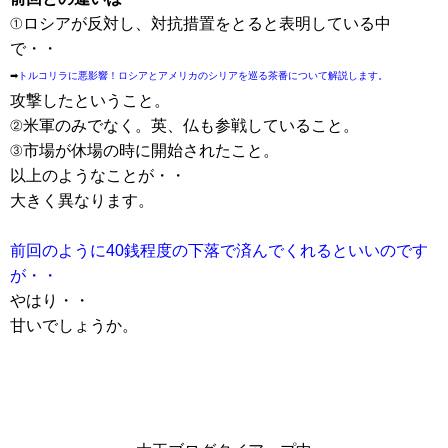
①ロシアが反対し、対抗措置をとると表明している中
で・・
➡
トルコリラに悪影響！ロシアとアメリカのシリアを巡る茶番について解説します。
攻撃したということ。
②米軍のみでなく。英、仏も参戦していること。
③市場が休場の時に開始されたこと。
以上のようなことが・・
大きく異なります。
前回のように40銭程度の下落で済んでくれるといいのです
が・・
やはり・・
甘いでしょうか。