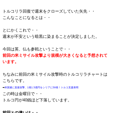
トルコリラ回復で週末をクローズしていた矢先・・
こんなことになるとは・・
とにかくこれで・・
週末が不安という暗黒に染まることが決定しました。
今回は英、仏も参戦ということで・・
前回の米ミサイル攻撃より規模が大きくなると予想されて
います。
ちなみに前回の米ミサイル攻撃時のトルコリラチャートは
こちらです。
➡
米国遂に直接攻撃、1発1.5億円をシリアに59発！トルコ支援表明
この時は金曜日で・・
トルコ円が40銭ほど下落しています。
前回との違いは・・