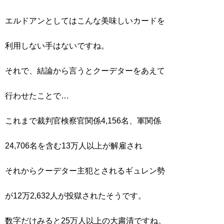
エルドアンとしてはこんな美味しいカードを
利用しない手はないですね。
それで、結論から言うとクーデターをあえて
行わせたことで…
これまで裁判官検察官関係4,156名、軍関係
24,706名を含む13万人以上が解雇され
それからクーデター主犯とされるギュレン勢
が12万2,632人が投獄されたそうです。
数字だけみると25万人以上の大粛清ですね。