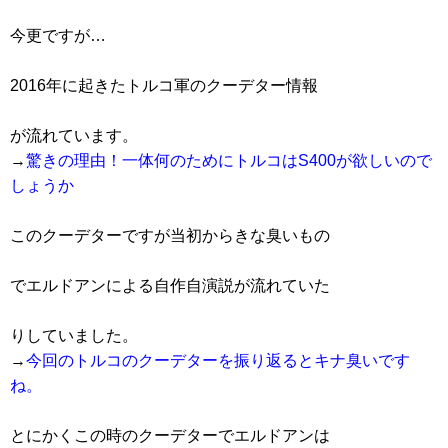
今更ですが…
2016年に起きたトルコ軍のクーデター情報
が流れています。
→
驚きの理由！一体何のためにトルコはS400が欲しいので
しょうか
このクーデターですが当初からきな臭いもの
でエルドアンによる自作自演説が流れていた
りしていました。
→
今回のトルコのクーデターを振り返るとキナ臭いです
ね。
とにかくこの時のクーデターでエルドアンは