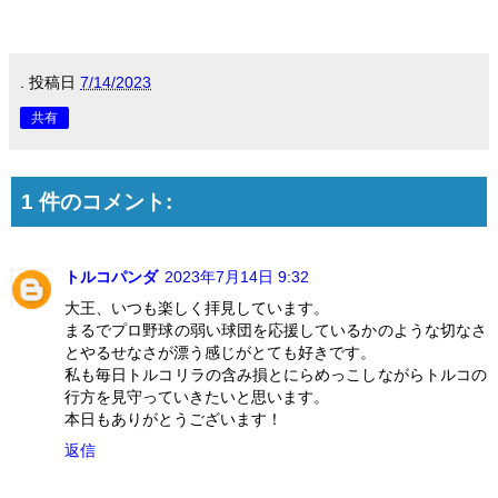
.
投稿日
7/14/2023
共有
1 件のコメント:
トルコパンダ
2023年7月14日 9:32
大王、いつも楽しく拝見しています。
まるでプロ野球の弱い球団を応援しているかのような切なさ
とやるせなさが漂う感じがとても好きです。
私も毎日トルコリラの含み損とにらめっこしながらトルコの
行方を見守っていきたいと思います。
本日もありがとうございます！
返信