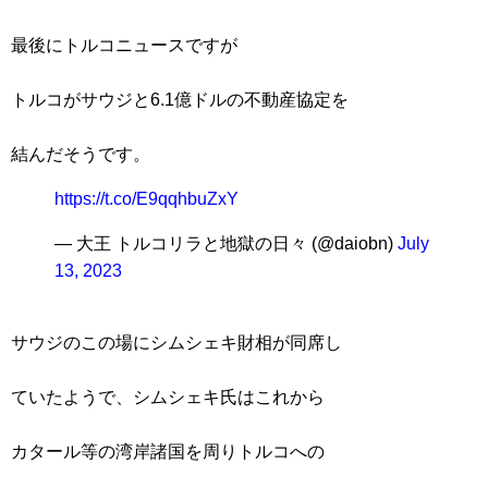
最後にトルコニュースですが
トルコがサウジと6.1億ドルの不動産協定を
結んだそうです。
https://t.co/E9qqhbuZxY
— 大王 トルコリラと地獄の日々 (@daiobn)
July
13, 2023
サウジのこの場にシムシェキ財相が同席し
ていたようで、シムシェキ氏はこれから
カタール等の湾岸諸国を周りトルコへの