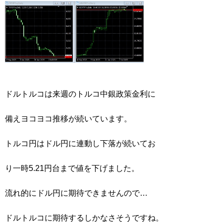
ドルトルコは来週のトルコ中銀政策金利に
備えヨコヨコ推移が続いています。
トルコ円はドル円に連動し下落が続いてお
り一時5.21円台まで値を下げました。
流れ的にドル円に期待できませんので…
ドルトルコに期待するしかなさそうですね。