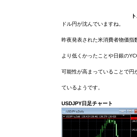
ト
ドル円が沈んでいますね。
昨夜発表された米消費者物価指
より低くかったことや日銀のYC
可能性が高まっていることで円
ているようです。
USDJPY日足チャート