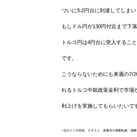
ついに5.2円台に到達してしま
もしドル円が130円付近まで下
トルコ円は4円台に突入するこ
です。
こうならないためにも来週の7/2
れるトルコ中銀政策金利で市場
利上げを実施してもらいたいで
※当サイトの内容、テキスト、画像等の無断転載・無