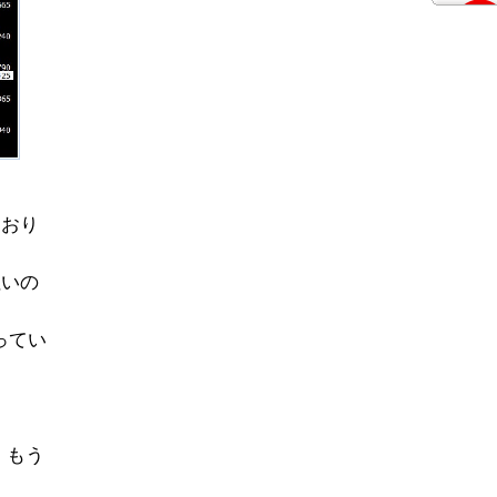
ており
狙いの
ってい
、もう