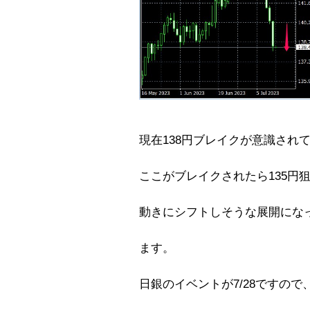
現在138円ブレイクが意識され
ここがブレイクされたら135円
動きにシフトしそうな展開にな
ます。
日銀のイベントが7/28ですので