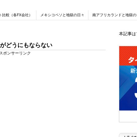
ト比較（各FX会社）
メキシコペソと地獄の日々
南アフリカランドと地獄の
本記事は
がどうにもならない
スポンサーリンク