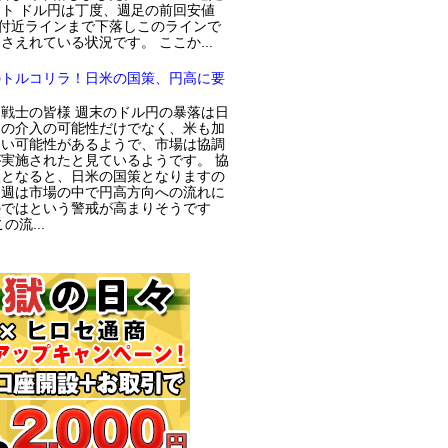
ト ドル円は丁度、週足の前回安値
円付近ラインまで下落しこのラインで
さえれている状況です。 ここか...
のトルコリラ！日米の国策、円高に要
戦士の皆様 週末のドル円の暴落は日
局の介入の可能性だけでなく、米も加
てい可能性があるようで、市場は協調
実施されたと見ているようです。 協
入となると、日米の国策となりますの
今週は市場の中で円高方向への流れに
のではという警戒が高まりそうです
の流...