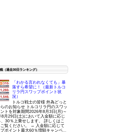
稿（過去30日ランキング）
「わかる言われなくても」暴
落すら希望に！（最新トルコ
リラ円スワップポイント状
況）
トルコ戦士の皆様 外為どっと
らのお知らせ トルコリラ円のスワッ
ントを対象期間2026年8月3日(月)～
6年8月29日(土)において入金額に応じ
％、30％上乗せします。 詳しくはこ
ご覧ください。 → 入金額に応じて
プポイント最大60％増額キャンペ...