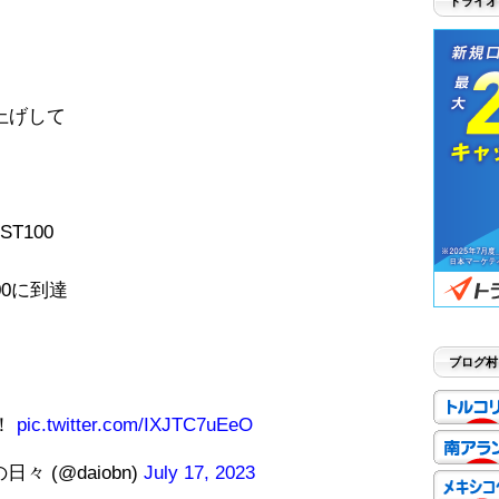
トライオ
上げして
T100
0に到達
ブログ村
げ！
pic.twitter.com/IXJTC7uEeO
 (@daiobn)
July 17, 2023