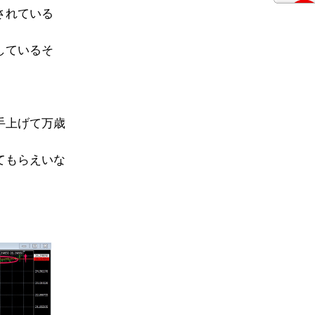
されている
しているそ
手上げて万歳
てもらえいな