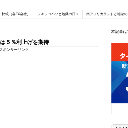
ト比較（各FX会社）
メキシコペソと地獄の日々
南アフリカランドと地獄の
本記事は
は５％利上げを期待
スポンサーリンク