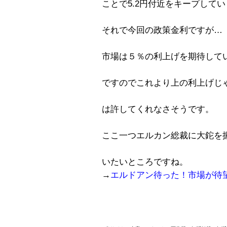
ことで5.2円付近をキープして
それで今回の政策金利ですが…
市場は５％の利上げを期待して
ですのでこれより上の利上げじ
は許してくれなさそうです。
ここ一つエルカン総裁に大鉈を
いたいところですね。
→
エルドアン待った！市場が待