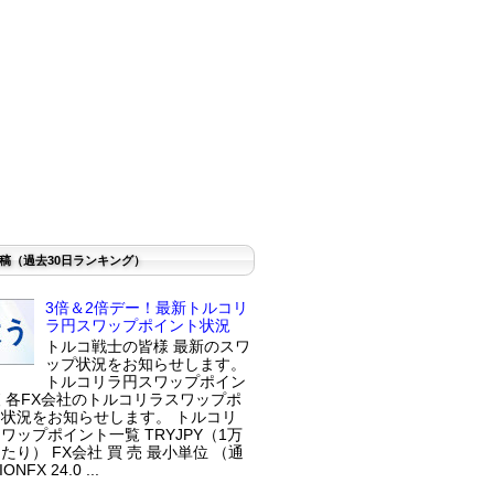
稿（過去30日ランキング）
3倍＆2倍デー！最新トルコリ
ラ円スワップポイント状況
トルコ戦士の皆様 最新のスワ
ップ状況をお知らせします。
トルコリラ円スワップポイン
 各FX会社のトルコリラスワップポ
状況をお知らせします。 トルコリ
ワップポイント一覧 TRYJPY（1万
たり） FX会社 買 売 最小単位 （通
ONFX 24.0 ...