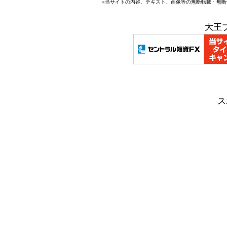
※当サイトの内容、テキスト、画像等の無断転載・無
大王
ス