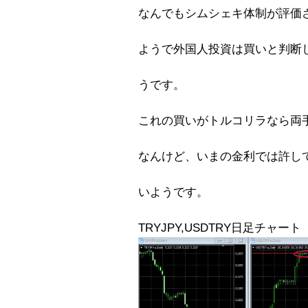
なんでもシムシェキ体制が評価
ようで外国人投資は買いと判断
うです。
これの買いがトルコリラなら両
なんけど、いまの金利では許し
いようです。
TRYJPY,USDTRY日足チャート