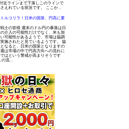
円付近ラインまで下落しこのラインで
さえれている状況です。 ここか...
のトルコリラ！日米の国策、円高に要
戦士の皆様 週末のドル円の暴落は日
局の介入の可能性だけでなく、米も加
てい可能性があるようで、市場は協調
実施されたと見ているようです。 協
入となると、日米の国策となりますの
今週は市場の中で円高方向への流れに
のではという警戒が高まりそうです
の流...