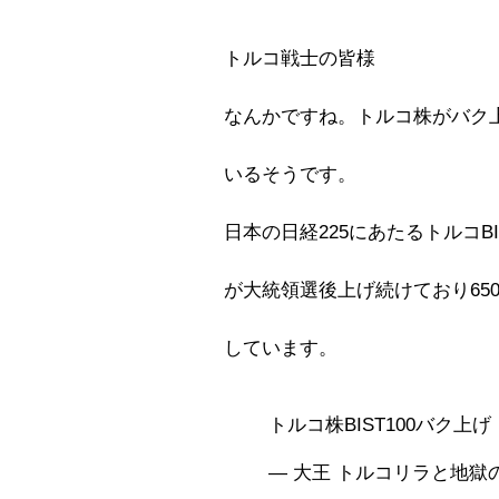
トルコ戦士の皆様
なんかですね。トルコ株がバク
いるそうです。
日本の日経225にあたるトルコBIS
が大統領選後上げ続けており650
しています。
トルコ株BIST100バク上
— 大王 トルコリラと地獄の日々