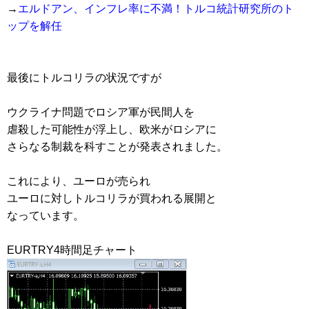
→
エルドアン、インフレ率に不満！トルコ統計研究所のト
ップを解任
最後にトルコリラの状況ですが
ウクライナ問題でロシア軍が民間人を
虐殺した可能性が浮上し、欧米がロシアに
さらなる制裁を科すことが発表されました。
これにより、ユーロが売られ
ユーロに対しトルコリラが買われる展開と
なっています。
EURTRY4時間足チャート