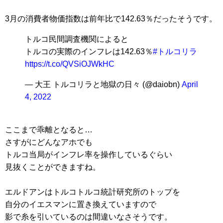
3月の消費者物価指数は前年比で142.63％だったそうです。
トルコ民間調査機関によると
トルコの実際のインフレは142.63％
#トルコリラ
https://t.co/QVSiOJWkHC
— 大王 トルコリラと地獄の日々 (@daiobn)
April
4, 2022
ここまで乖離となると…
さすがにどんなアホでも
トルコ当局がインフレ率を操作しているぐらい
見抜くことができますね。
エルドアンはトルコトルコ統計研究所のトップを
自分のイエスマンに置き換えていますので
影で糸を引いているのは間違いなさそうです。