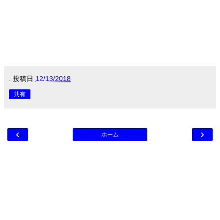
.
投稿日
12/13/2018
共有
‹
›
ホーム