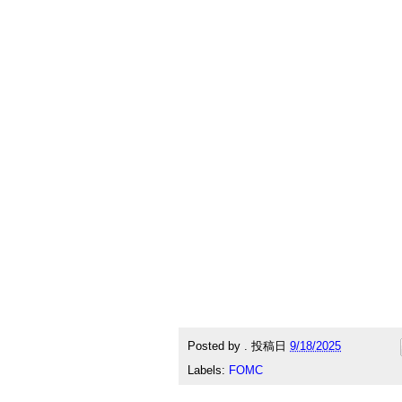
Posted by
.
投稿日
9/18/2025
Labels:
FOMC