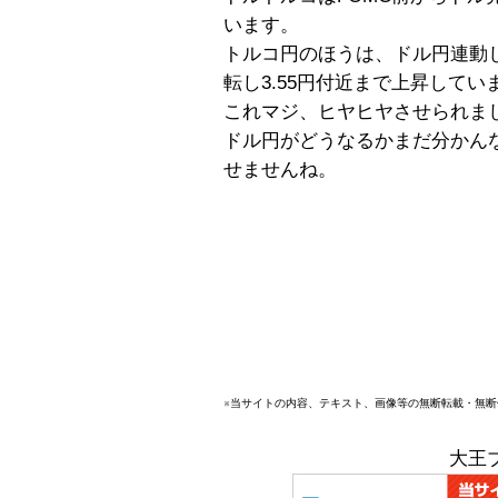
います。
トルコ円のほうは、ドル円連動し
転し3.55円付近まで上昇してい
これマジ、ヒヤヒヤさせられま
ドル円がどうなるかまだ分かん
せませんね。
※当サイトの内容、テキスト、画像等の無断転載・無
大王