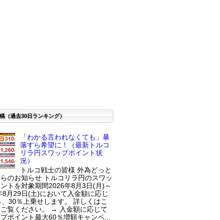
稿（過去30日ランキング）
「わかる言われなくても」暴
落すら希望に！（最新トルコ
リラ円スワップポイント状
況）
トルコ戦士の皆様 外為どっと
らのお知らせ トルコリラ円のスワッ
ントを対象期間2026年8月3日(月)～
6年8月29日(土)において入金額に応じ
％、30％上乗せします。 詳しくはこ
ご覧ください。 → 入金額に応じて
プポイント最大60％増額キャンペ...