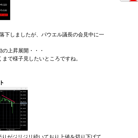
まで落下しましたが、パウエル議長の会見中に一
動の上昇展開・・・
くまで様子見したいところですね。
ート
売りがジリジリ続いており上値を切り下げて