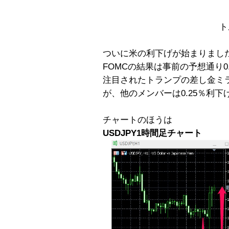
ト
ついに米の利下げが始まりまし
FOMCの結果は事前の予想通り0
注目されたトランプの差し金ミラ
が、他のメンバーは0.25％利
チャートのほうは
USDJPY1時間足チャート