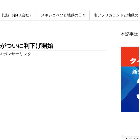
ト比較（各FX会社）
メキシコペソと地獄の日々
南アフリカランドと地獄の
本記事は
Cがついに利下げ開始
スポンサーリンク