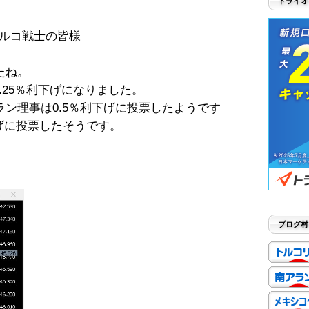
トライオ
ルコ戦士の皆様
たね。
.25％利下げになりました。
ン理事は0.5％利下げに投票したようです
下げに投票したそうです。
ブログ村