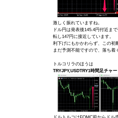
激しく振れていますね。
ドル円は発表後145.4円付近
転し147円に接近しています。
利下げにもかかわらず、この初
まだ予測不能ですので、落ち着
トルコリラのほうは
TRYJPY,USDTRY1時間足チャ
ドルトルコはFOMC前からドル