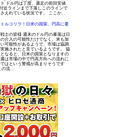
ト ドル円は丁度、週足の前回安値
円付近ラインまで下落しこのラインで
さえれている状況です。 ここか...
のトルコリラ！日米の国策、円高に要
戦士の皆様 週末のドル円の暴落は日
局の介入の可能性だけでなく、米も加
てい可能性があるようで、市場は協調
実施されたと見ているようです。 協
入となると、日米の国策となりますの
今週は市場の中で円高方向への流れに
のではという警戒が高まりそうです
の流...