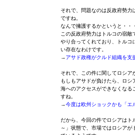
それで、問題なのは反政府勢力
ですね。
なんで擁護するかというと・・
この反政府勢力はトルコの宿敵
やり合ってくれており、トルコ
い存在なわけです。
→
アサド政権がクルド組織を支
それで、この件に関してロシア
もしもアサドが負けたら、ロシ
海へのアクセスができなくなる
すね。
→
今度は欧州ショックかも「エ
だから、今回の件でロシアはト
～」状態で、市場ではロシアが