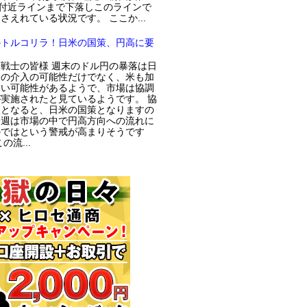
円付近ラインまで下落しこのラインで
さえれている状況です。 ここか...
のトルコリラ！日米の国策、円高に要
戦士の皆様 週末のドル円の暴落は日
局の介入の可能性だけでなく、米も加
てい可能性があるようで、市場は協調
実施されたと見ているようです。 協
入となると、日米の国策となりますの
今週は市場の中で円高方向への流れに
のではという警戒が高まりそうです
の流...