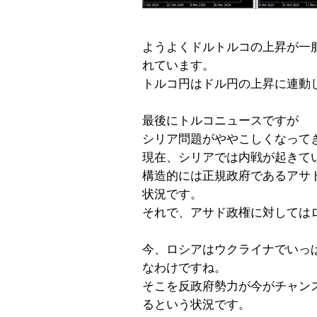
ようよくドルトルコの上昇が一
れています。
トルコ円はドル円の上昇に連動し
最後にトルコニュースですが
シリア問題がややこしくなって
現在、シリアでは内戦が起きて
構造的には正規政府であるアサ
状況です。
それで、アサド政権に対しては
今、ロシアはウクライナでいっ
なわけですね。
そこを反政府勢力が今がチャン
るという状況です。