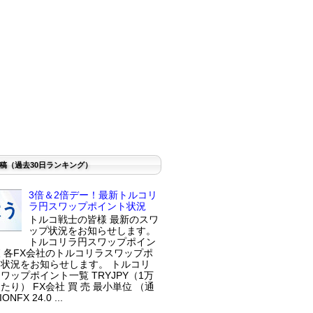
稿（過去30日ランキング）
3倍＆2倍デー！最新トルコリ
ラ円スワップポイント状況
トルコ戦士の皆様 最新のスワ
ップ状況をお知らせします。
トルコリラ円スワップポイン
 各FX会社のトルコリラスワップポ
状況をお知らせします。 トルコリ
ワップポイント一覧 TRYJPY（1万
たり） FX会社 買 売 最小単位 （通
ONFX 24.0 ...