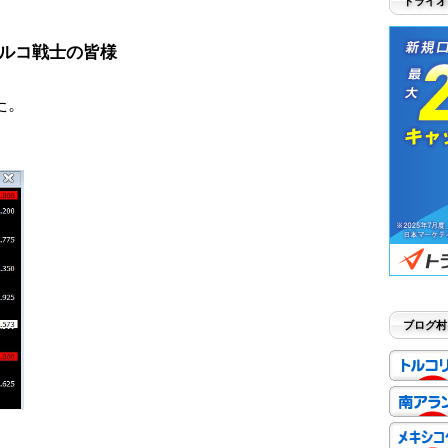
トライオ
ルコ戦士の皆様
た。
ブログ村