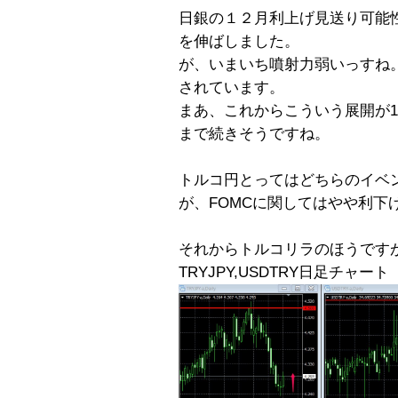
日銀の１２月利上げ見送り可能性
を伸ばしました。
が、いまいち噴射力弱いっすね。
されています。
まあ、これからこういう展開が12/
まで続きそうですね。
トルコ円とってはどちらのイベ
が、FOMCに関してはやや利下
それからトルコリラのほうです
TRYJPY,USDTRY日足チャート