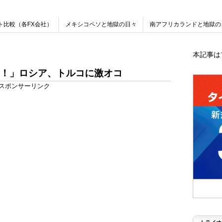
ト比較（各FX会社）
メキシコペソと地獄の日々
南アフリカランドと地獄の
本記事は
！」ロシア、トルコに激オコ
スポンサーリンク