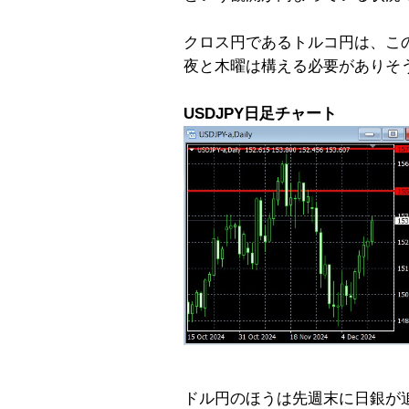
クロス円であるトルコ円は、こ
夜と木曜は構える必要がありそ
USDJPY日足チャート
ドル円のほうは先週末に日銀が