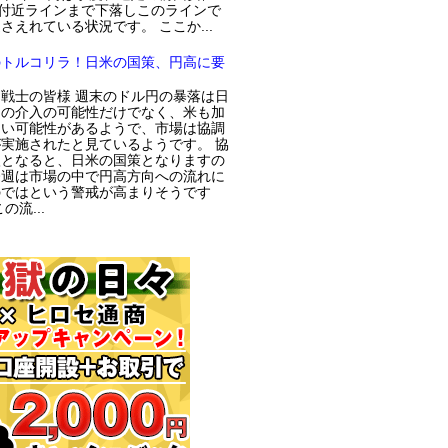
円付近ラインまで下落しこのラインで
さえれている状況です。 ここか...
のトルコリラ！日米の国策、円高に要
戦士の皆様 週末のドル円の暴落は日
局の介入の可能性だけでなく、米も加
てい可能性があるようで、市場は協調
実施されたと見ているようです。 協
入となると、日米の国策となりますの
今週は市場の中で円高方向への流れに
のではという警戒が高まりそうです
の流...