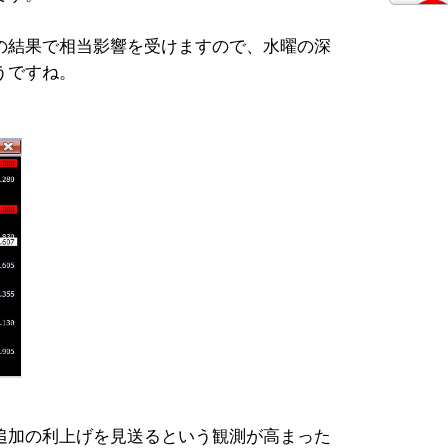
の結果で相当影響を受けますので、水曜の深
うですね。
追加の利上げを見送るという観測が高まった