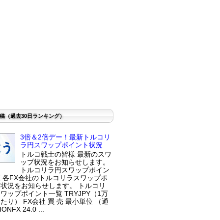
稿（過去30日ランキング）
3倍＆2倍デー！最新トルコリ
ラ円スワップポイント状況
トルコ戦士の皆様 最新のスワ
ップ状況をお知らせします。
トルコリラ円スワップポイン
 各FX会社のトルコリラスワップポ
状況をお知らせします。 トルコリ
ワップポイント一覧 TRYJPY（1万
たり） FX会社 買 売 最小単位 （通
ONFX 24.0 ...