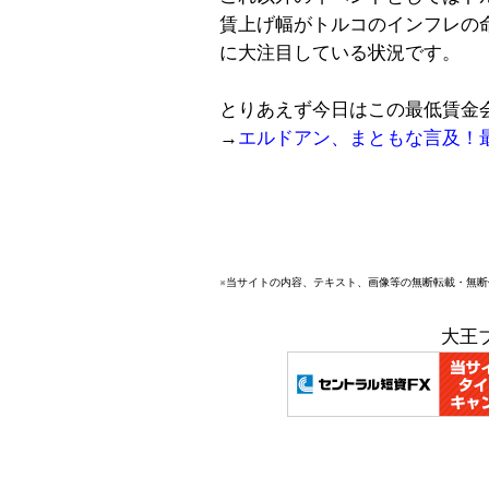
賃上げ幅がトルコのインフレの
に大注目している状況です。
とりあえず今日はこの最低賃金
→
エルドアン、まともな言及！
※当サイトの内容、テキスト、画像等の無断転載・無
大王