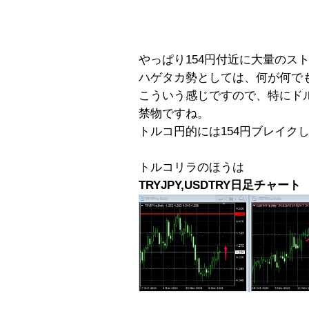
やっぱり154円付近に大量のス
ハゲタカ勢としては、何が何で
こういう感じですので、特にド
禁物ですね。
トルコ円的には154円ブレイク
トルコリラのほうは
TRYJPY,USDTRY日足チャート