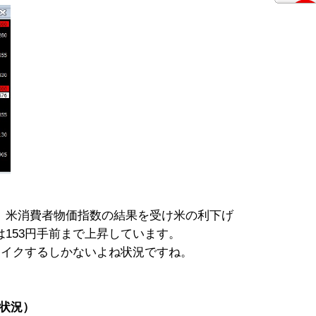
、米消費者物価指数の結果を受け米の利下げ
153円手前まで上昇しています。
レイクするしかないよね状況ですね。
文状況）