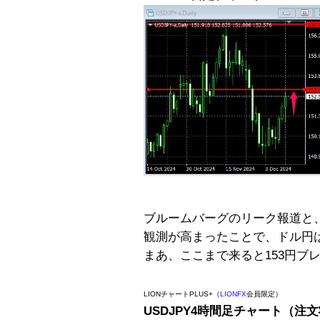
ブルームバーグのリーク報道と
観測が高まったことで、ドル円は
まあ、ここまで来ると153円ブ
LIONチャートPLUS+（
LIONFX
会員限定）
USDJPY4時間足チャート（注