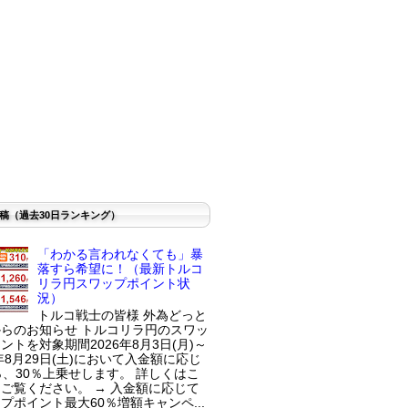
稿（過去30日ランキング）
「わかる言われなくても」暴
落すら希望に！（最新トルコ
リラ円スワップポイント状
況）
トルコ戦士の皆様 外為どっと
らのお知らせ トルコリラ円のスワッ
ントを対象期間2026年8月3日(月)～
6年8月29日(土)において入金額に応じ
％、30％上乗せします。 詳しくはこ
ご覧ください。 → 入金額に応じて
プポイント最大60％増額キャンペ...