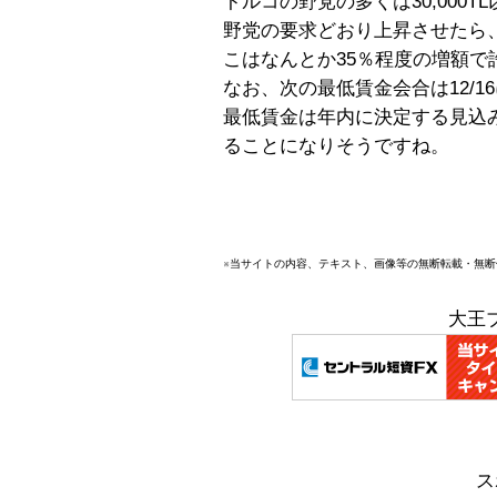
トルコの野党の多くは30,000
野党の要求どおり上昇させたら
こはなんとか35％程度の増額で
なお、次の最低賃金会合は12/1
最低賃金は年内に決定する見込み
ることになりそうですね。
※当サイトの内容、テキスト、画像等の無断転載・無
大王
ス