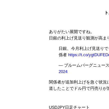
ト
ありがたい展開ですね。
日銀の利上げ見送り観測が高ま
日銀、今月利上げ見送りで
係者
https://t.co/ygtDUFED
— ブルームバーグニュース (@B
2024
関係者が追加利上げを急ぐ状況
道したことでドル円で円売りが
USDJPY日足チャート