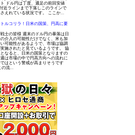
ト ドル円は丁度、週足の前回安値
円付近ラインまで下落しこのラインで
さえれている状況です。 ここか...
のトルコリラ！日米の国策、円高に要
戦士の皆様 週末のドル円の暴落は日
局の介入の可能性だけでなく、米も加
てい可能性があるようで、市場は協調
実施されたと見ているようです。 協
入となると、日米の国策となりますの
今週は市場の中で円高方向への流れに
のではという警戒が高まりそうです
の流...