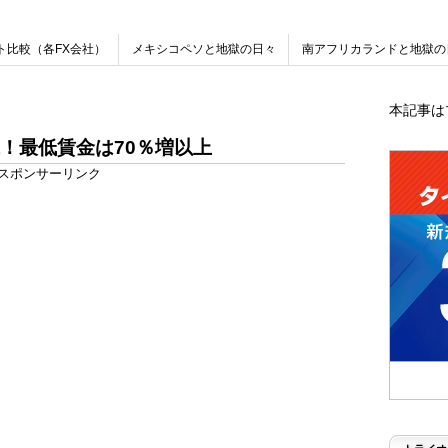
ト比較（各FX会社）
メキシコペソと地獄の日々
南アフリカランドと地獄の
本記事は
！最低賃金は70％増以上
スポンサーリンク