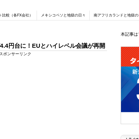
ト比較（各FX会社）
メキシコペソと地獄の日々
南アフリカランドと地獄の
本記事は
4.4円台に！EUとハイレベル会議が再開
スポンサーリンク