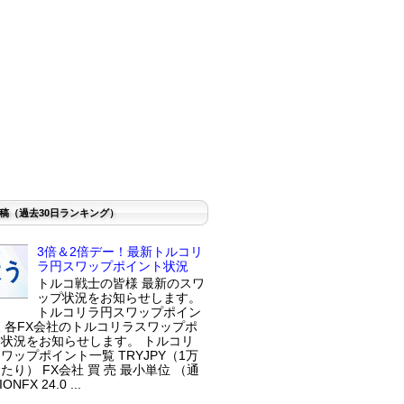
稿（過去30日ランキング）
3倍＆2倍デー！最新トルコリ
ラ円スワップポイント状況
トルコ戦士の皆様 最新のスワ
ップ状況をお知らせします。
トルコリラ円スワップポイン
 各FX会社のトルコリラスワップポ
状況をお知らせします。 トルコリ
ワップポイント一覧 TRYJPY（1万
たり） FX会社 買 売 最小単位 （通
ONFX 24.0 ...