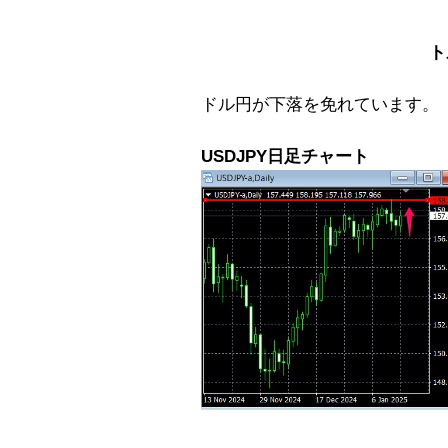
ト
ドル円が下落を免れています。
USDJPY日足チャート