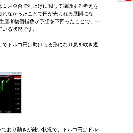
は１月会合で利上げに関して議論する考えを
触れなかったことで円が売られる展開にな
米生産者物価指数が予想を下回ったことで、一
ている状況です。
とでトルコ円は助けらる形になり息を吹き返
まっており動きが鈍い状況で、トルコ円はドル