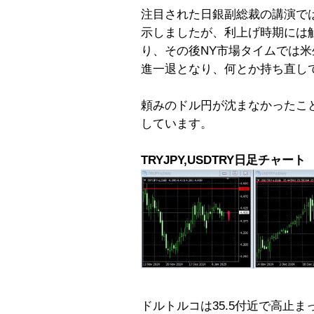
注目された日銀副総裁の講演で
示しましたが、利上げ時期には
り、その後NY市場タイムでは
進一退となり、何とか持ち直し
頼みのドル円が沈まなかったこ
しています。
TRYJPY,USDTRY日足チャート
ドルトルコは35.5付近で高止