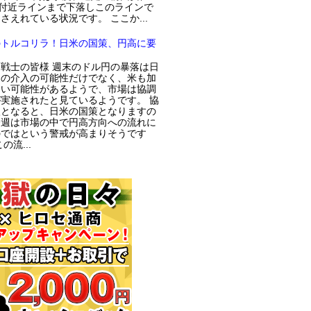
円付近ラインまで下落しこのラインで
さえれている状況です。 ここか...
のトルコリラ！日米の国策、円高に要
戦士の皆様 週末のドル円の暴落は日
局の介入の可能性だけでなく、米も加
てい可能性があるようで、市場は協調
実施されたと見ているようです。 協
入となると、日米の国策となりますの
今週は市場の中で円高方向への流れに
のではという警戒が高まりそうです
の流...