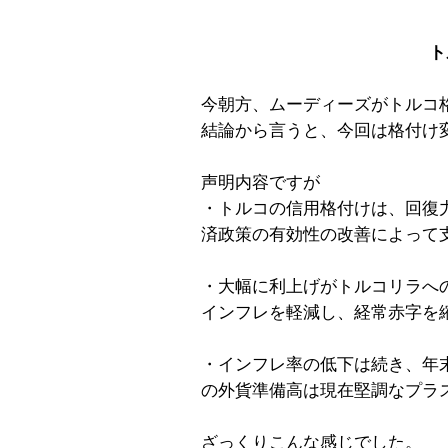
ト
今朝方、ムーディーズがトルコ
結論から言うと、今回は格付け
声明内容ですが
・トルコの信用格付けは、回復
済政策の有効性の改善によって
・大幅に利上げがトルコリラへ
インフレを軽減し、経常赤字を
・インフレ率の低下は続き、年
の外貨準備高は現在堅調なプラ
ざっくりこんな感じでした。