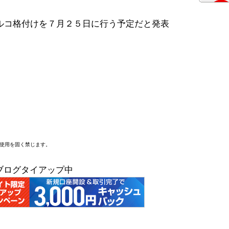
ルコ格付けを７月２５日に行う予定だと発表
断使用を固く禁じます。
ブログタイアップ中