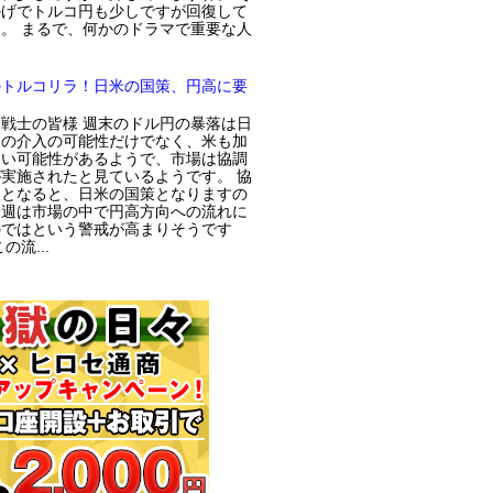
かげでトルコ円も少しですが回復して
。 まるで、何かのドラマで重要な人
のトルコリラ！日米の国策、円高に要
戦士の皆様 週末のドル円の暴落は日
局の介入の可能性だけでなく、米も加
てい可能性があるようで、市場は協調
実施されたと見ているようです。 協
入となると、日米の国策となりますの
今週は市場の中で円高方向への流れに
のではという警戒が高まりそうです
の流...