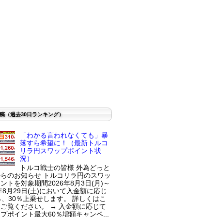
稿（過去30日ランキング）
「わかる言われなくても」暴
落すら希望に！（最新トルコ
リラ円スワップポイント状
況）
トルコ戦士の皆様 外為どっと
らのお知らせ トルコリラ円のスワッ
ントを対象期間2026年8月3日(月)～
6年8月29日(土)において入金額に応じ
％、30％上乗せします。 詳しくはこ
ご覧ください。 → 入金額に応じて
プポイント最大60％増額キャンペ...