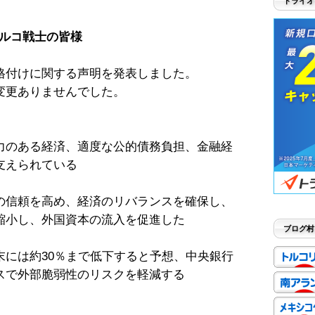
トライオ
ルコ戦士の皆様
格付けに関する声明を発表しました。
変更ありませんでした。
力のある経済、適度な公的債務負担、金融経
支えられている
の信頼を高め、経済のリバランスを確保し、
縮小し、外国資本の流入を促進した
ブログ村
末には約30％まで低下すると予想、中央銀行
スで外部脆弱性のリスクを軽減する